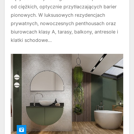
od ciężkich, optycznie przytłaczających barier
pionowych. W luksusowych rezydencjach
prywatnych, nowoczesnych penthousach oraz
biurowcach klasy A, tarasy, balkony, antresole i
klatki schodowe…