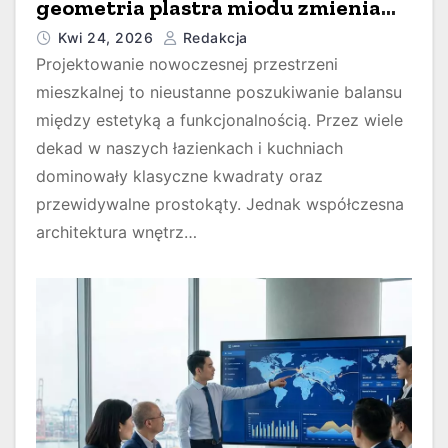
geometria plastra miodu zmienia
nasze domy?
Kwi 24, 2026
Redakcja
Projektowanie nowoczesnej przestrzeni
mieszkalnej to nieustanne poszukiwanie balansu
między estetyką a funkcjonalnością. Przez wiele
dekad w naszych łazienkach i kuchniach
dominowały klasyczne kwadraty oraz
przewidywalne prostokąty. Jednak współczesna
architektura wnętrz…