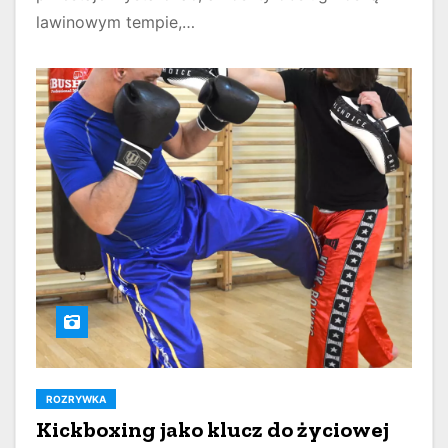
lawinowym tempie,…
ROZRYWKA
Kickboxing jako klucz do życiowej