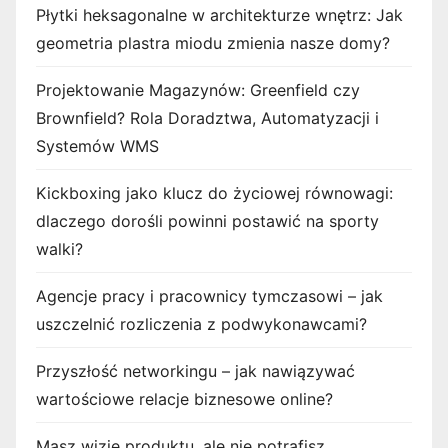
Płytki heksagonalne w architekturze wnętrz: Jak
geometria plastra miodu zmienia nasze domy?
Projektowanie Magazynów: Greenfield czy
Brownfield? Rola Doradztwa, Automatyzacji i
Systemów WMS
Kickboxing jako klucz do życiowej równowagi:
dlaczego dorośli powinni postawić na sporty
walki?
Agencje pracy i pracownicy tymczasowi – jak
uszczelnić rozliczenia z podwykonawcami?
Przyszłość networkingu – jak nawiązywać
wartościowe relacje biznesowe online?
Masz wizję produktu, ale nie potrafisz