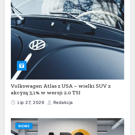
Volkswagen Atlas z USA – wielki SUV z
akcyzą 3,1% w wersji 2.0 TSI
Lip 27, 2026
Redakcja
BIZNES