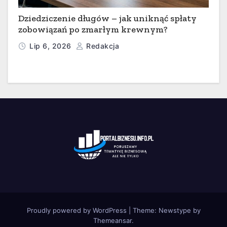
Dziedziczenie długów – jak uniknąć spłaty
zobowiązań po zmarłym krewnym?
Lip 6, 2026
Redakcja
Proudly powered by WordPress
|
Theme:
Newstype
by
Themeansar
.