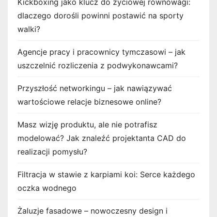
Kickboxing jako klucz do życiowej równowagi:
dlaczego dorośli powinni postawić na sporty
walki?
Agencje pracy i pracownicy tymczasowi – jak
uszczelnić rozliczenia z podwykonawcami?
Przyszłość networkingu – jak nawiązywać
wartościowe relacje biznesowe online?
Masz wizję produktu, ale nie potrafisz
modelować? Jak znaleźć projektanta CAD do
realizacji pomysłu?
Filtracja w stawie z karpiami koi: Serce każdego
oczka wodnego
Żaluzje fasadowe – nowoczesny design i