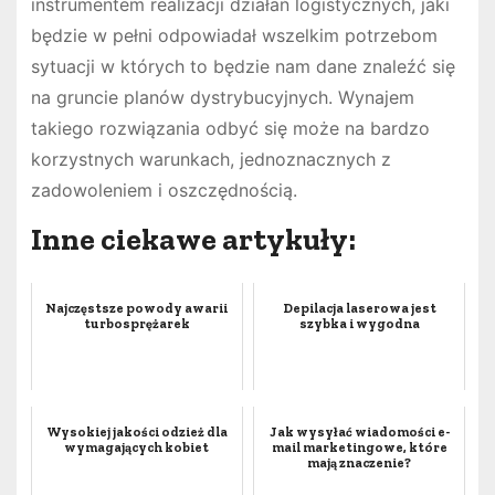
instrumentem realizacji działań logistycznych, jaki
będzie w pełni odpowiadał wszelkim potrzebom
sytuacji w których to będzie nam dane znaleźć się
na gruncie planów dystrybucyjnych. Wynajem
takiego rozwiązania odbyć się może na bardzo
korzystnych warunkach, jednoznacznych z
zadowoleniem i oszczędnością.
Inne ciekawe artykuły:
Najczęstsze powody awarii
Depilacja laserowa jest
turbosprężarek
szybka i wygodna
Wysokiej jakości odzież dla
Jak wysyłać wiadomości e-
wymagających kobiet
mail marketingowe, które
mają znaczenie?