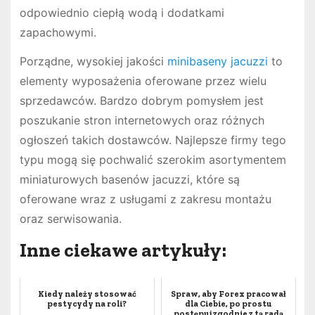
odpowiednio ciepłą wodą i dodatkami
zapachowymi.
Porządne, wysokiej jakości
minibaseny jacuzzi
to
elementy wyposażenia oferowane przez wielu
sprzedawców. Bardzo dobrym pomysłem jest
poszukanie stron internetowych oraz różnych
ogłoszeń takich dostawców. Najlepsze firmy tego
typu mogą się pochwalić szerokim asortymentem
miniaturowych basenów jacuzzi, które są
oferowane wraz z usługami z zakresu montażu
oraz serwisowania.
Inne ciekawe artykuły:
Kiedy należy stosować
Spraw, aby Forex pracował
pestycydy na roli?
dla Ciebie, po prostu
postępuj zgodnie z tą radą