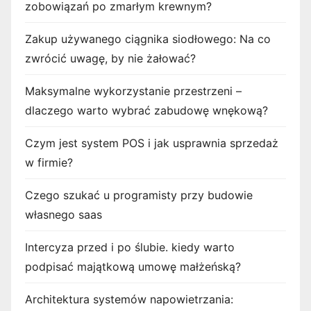
zobowiązań po zmarłym krewnym?
Zakup używanego ciągnika siodłowego: Na co
zwrócić uwagę, by nie żałować?
Maksymalne wykorzystanie przestrzeni –
dlaczego warto wybrać zabudowę wnękową?
Czym jest system POS i jak usprawnia sprzedaż
w firmie?
Czego szukać u programisty przy budowie
własnego saas
Intercyza przed i po ślubie. kiedy warto
podpisać majątkową umowę małżeńską?
Architektura systemów napowietrzania: