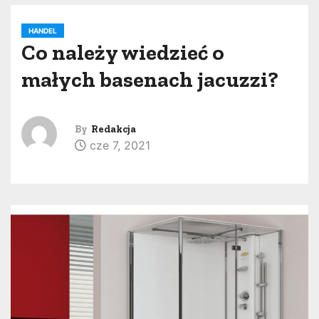
HANDEL
Co należy wiedzieć o
małych basenach jacuzzi?
By
Redakcja
cze 7, 2021