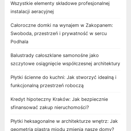
Wszystkie elementy składowe profesjonalnej
instalacji aeracyjnej
Całoroczne domki na wynajem w Zakopanem:
Swoboda, przestrzeń i prywatność w sercu
Podhala
Balustrady całoszklane samonośne jako
szczytowe osiągnięcie współczesnej architektury
Płytki ścienne do kuchni: Jak stworzyć idealną i
funkcjonalną przestrzeń roboczą
Kredyt hipoteczny Kraków: Jak bezpiecznie
sfinansować zakup nieruchomości?
Płytki heksagonalne w architekturze wnętrz: Jak
geometria plastra miodu zmienia nasze domy?