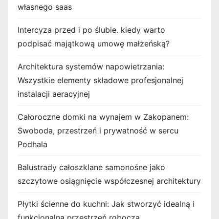
własnego saas
Intercyza przed i po ślubie. kiedy warto
podpisać majątkową umowę małżeńską?
Architektura systemów napowietrzania:
Wszystkie elementy składowe profesjonalnej
instalacji aeracyjnej
Całoroczne domki na wynajem w Zakopanem:
Swoboda, przestrzeń i prywatność w sercu
Podhala
Balustrady całoszklane samonośne jako
szczytowe osiągnięcie współczesnej architektury
Płytki ścienne do kuchni: Jak stworzyć idealną i
funkcjonalną przestrzeń roboczą