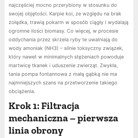
najczęściej mocno przerybiony w stosunku do
swojej objętości. Karpie koi, ze względu na brak
żołądka, trawią pokarm w sposób ciągły i wydalają
ogromne ilości biomasy. Co więcej, w procesie
oddychania przez skrzela ryby te uwalniają do
wody amoniak (NH3) – silnie toksyczny związek,
który nawet w minimalnych stężeniach powoduje
martwicę tkanek i uduszenie zwierząt. Zwykła,
tania pompa fontannowa z małą gąbką nie ma
najmniejszych szans na przetworzenie takiego
obciążenia.
Krok 1: Filtracja
mechaniczna – pierwsza
linia obrony