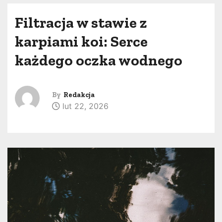
Filtracja w stawie z
karpiami koi: Serce
każdego oczka wodnego
By
Redakcja
lut 22, 2026