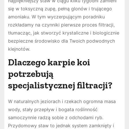
najpiękniejszy staw w ciągu kilku tygodni zamieni
się w toksyczną zupę, pełną glonów i trującego
amoniaku. W tym wyczerpującym poradniku
rozkładamy na czynniki pierwsze proces filtracji,
tłumacząc, jak stworzyć krystaliczne i biologicznie
bezpieczne środowisko dla Twoich podwodnych
klejnotów.
Dlaczego karpie koi
potrzebują
specjalistycznej filtracji?
W naturalnych jeziorach i rzekach ogromna masa
wody, stały przepływ i bogata roślinność
samoczynnie radzą sobie z odchodami ryb.
Przydomowy staw to jednak system zamknięty i