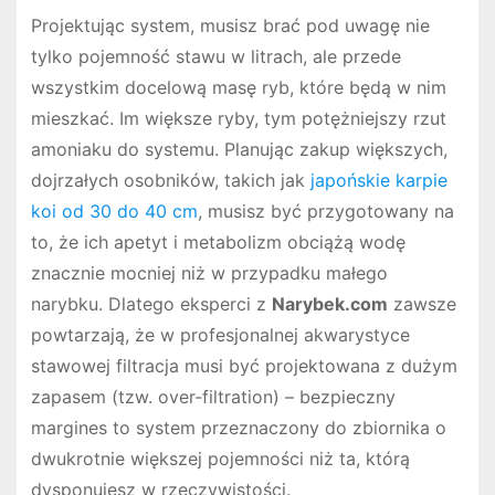
Projektując system, musisz brać pod uwagę nie
tylko pojemność stawu w litrach, ale przede
wszystkim docelową masę ryb, które będą w nim
mieszkać. Im większe ryby, tym potężniejszy rzut
amoniaku do systemu. Planując zakup większych,
dojrzałych osobników, takich jak
japońskie karpie
koi od 30 do 40 cm
, musisz być przygotowany na
to, że ich apetyt i metabolizm obciążą wodę
znacznie mocniej niż w przypadku małego
narybku. Dlatego eksperci z
Narybek.com
zawsze
powtarzają, że w profesjonalnej akwarystyce
stawowej filtracja musi być projektowana z dużym
zapasem (tzw. over-filtration) – bezpieczny
margines to system przeznaczony do zbiornika o
dwukrotnie większej pojemności niż ta, którą
dysponujesz w rzeczywistości.