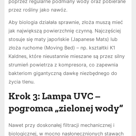
poprzez regularne podmiany wody oraz pobierane
przez rośliny jako nawóz.
Aby biologia działała sprawnie, złoża muszą mieć
jak największą powierzchnię czynną. Najczęściej
stosuje się maty japońskie (Japanese Mats) lub
złoża ruchome (Moving Bed) – np. kształtki K1
Kaldnes, które nieustannie mieszane są przez silny
strumień powietrza z kompresora, co zapewnia
bakteriom gigantyczną dawkę niezbędnego do
życia tlenu.
Krok 3: Lampa UVC –
pogromca „zielonej wody”
Nawet przy doskonałej filtracji mechanicznej i
biologicznej, w mocno nasłonecznionych stawach