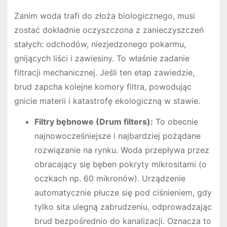
Zanim woda trafi do złoża biologicznego, musi
zostać dokładnie oczyszczona z zanieczyszczeń
stałych: odchodów, niezjedzonego pokarmu,
gnijących liści i zawiesiny. To właśnie zadanie
filtracji mechanicznej. Jeśli ten etap zawiedzie,
brud zapcha kolejne komory filtra, powodując
gnicie materii i katastrofę ekologiczną w stawie.
Filtry bębnowe (Drum filters):
To obecnie
najnowocześniejsze i najbardziej pożądane
rozwiązanie na rynku. Woda przepływa przez
obracający się bęben pokryty mikrositami (o
oczkach np. 60 mikronów). Urządzenie
automatycznie płucze się pod ciśnieniem, gdy
tylko sita ulegną zabrudzeniu, odprowadzając
brud bezpośrednio do kanalizacji. Oznacza to