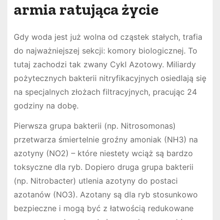
armia ratująca życie
Gdy woda jest już wolna od cząstek stałych, trafia
do najważniejszej sekcji: komory biologicznej. To
tutaj zachodzi tak zwany Cykl Azotowy. Miliardy
pożytecznych bakterii nitryfikacyjnych osiedlają się
na specjalnych złożach filtracyjnych, pracując 24
godziny na dobę.
Pierwsza grupa bakterii (np. Nitrosomonas)
przetwarza śmiertelnie groźny amoniak (NH3) na
azotyny (NO2) – które niestety wciąż są bardzo
toksyczne dla ryb. Dopiero druga grupa bakterii
(np. Nitrobacter) utlenia azotyny do postaci
azotanów (NO3). Azotany są dla ryb stosunkowo
bezpieczne i mogą być z łatwością redukowane