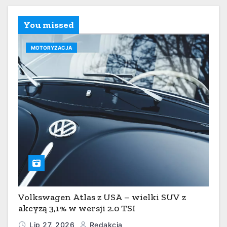
You missed
MOTORYZACJA
Volkswagen Atlas z USA – wielki SUV z
akcyzą 3,1% w wersji 2.0 TSI
Lip 27, 2026
Redakcja