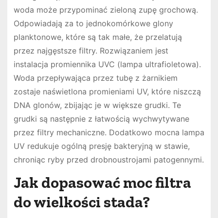
woda może przypominać zieloną zupę grochową.
Odpowiadają za to jednokomórkowe glony
planktonowe, które są tak małe, że przelatują
przez najgęstsze filtry. Rozwiązaniem jest
instalacja promiennika UVC (lampa ultrafioletowa).
Woda przepływająca przez tubę z żarnikiem
zostaje naświetlona promieniami UV, które niszczą
DNA glonów, zbijając je w większe grudki. Te
grudki są następnie z łatwością wychwytywane
przez filtry mechaniczne. Dodatkowo mocna lampa
UV redukuje ogólną presję bakteryjną w stawie,
chroniąc ryby przed drobnoustrojami patogennymi.
Jak dopasować moc filtra
do wielkości stada?