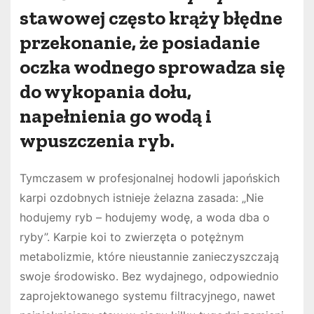
stawowej często krąży błędne
przekonanie, że posiadanie
oczka wodnego sprowadza się
do wykopania dołu,
napełnienia go wodą i
wpuszczenia ryb.
Tymczasem w profesjonalnej hodowli japońskich
karpi ozdobnych istnieje żelazna zasada: „Nie
hodujemy ryb – hodujemy wodę, a woda dba o
ryby”. Karpie koi to zwierzęta o potężnym
metabolizmie, które nieustannie zanieczyszczają
swoje środowisko. Bez wydajnego, odpowiednio
zaprojektowanego systemu filtracyjnego, nawet