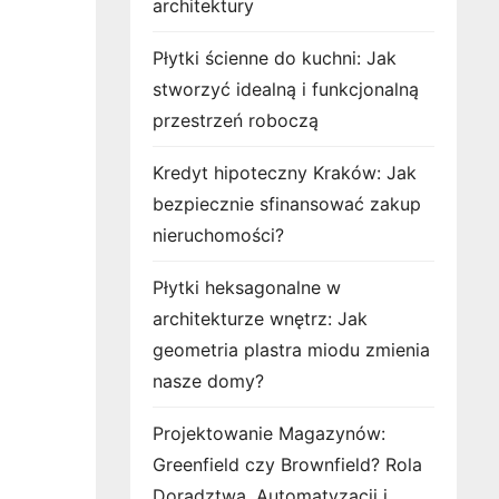
architektury
Płytki ścienne do kuchni: Jak
stworzyć idealną i funkcjonalną
przestrzeń roboczą
Kredyt hipoteczny Kraków: Jak
bezpiecznie sfinansować zakup
nieruchomości?
Płytki heksagonalne w
architekturze wnętrz: Jak
geometria plastra miodu zmienia
nasze domy?
Projektowanie Magazynów:
Greenfield czy Brownfield? Rola
Doradztwa, Automatyzacji i