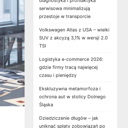
diagnostyka i profilaktyka
serwisowa minimalizują
przestoje w transporcie
Volkswagen Atlas z USA – wielki
SUV z akcyzą 3,1% w wersji 2.0
TSI
Logistyka e-commerce 2026:
gdzie firmy tracą najwięcej
czasu i pieniędzy
Ekskluzywna metamorfoza i
ochrona aut w stolicy Dolnego
Śląska
Dziedziczenie długów – jak
uniknąć spłaty zobowiązań po