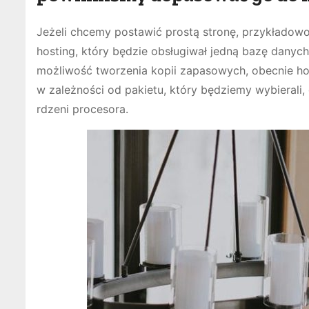
Jeżeli chcemy postawić prostą stronę, przykłado
hosting, który będzie obsługiwał jedną bazę dany
możliwość tworzenia kopii zapasowych, obecnie host
w zależności od pakietu, który będziemy wybierali,
rdzeni procesora.