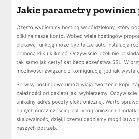
Jakie parametry powinien 
Często wybieramy hosting współdzielony, który p
pliki na nasze konto. Wobec wiele hostingów propo
ciekawą funkcją może być także auto instalacja r
pomocą kilku kliknięć. Oczywiście jeżeli nie posi
tak samo jak certyfikat bezpieczeństwa SSL. W pr
możliwości związane z konfiguracją, jednak wysta
Serwisy hostingowe umożliwiają tworzenie kopii z
zależności od pakietu jaki wybierzemy. Oczywiści
unikalny adres poczty elektronicznej. Warto sprawd
danych coraz częściej jest nieograniczona. Dodatk
skalowalność, dzięki czemu będziemy mogli łatwo
naszych potrzeb.