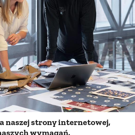
a naszej strony internetowej,
naszych wymagań.