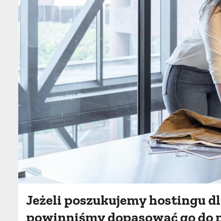
Jeżeli poszukujemy hostingu dl
powinniśmy dopasować go do 