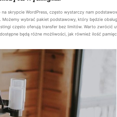
wo na skrypcie WordPress, często wystarczy nam podstawo
ch. Możemy wybrać pakiet podstawowy, który będzie obsług
ingi często oferują transfer bez limitów. Warto zwrócić u
 dostępne będą różne możliwości, jak również ilość pamięc