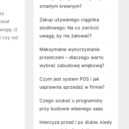
zmarłym krewnym?
wy
Zakup używanego ciągnika
iwał
siodłowego: Na co zwrócić
wagę, iż
uwagę, by nie żałować?
i czy też
Maksymalne wykorzystanie
przestrzeni – dlaczego warto
wybrać zabudowę wnękową?
Czym jest system POS i jak
usprawnia sprzedaż w firmie?
Czego szukać u programisty
przy budowie własnego saas
Intercyza przed i po ślubie. kiedy