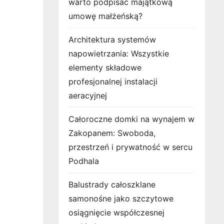
warto podpisać majątkową
umowę małżeńską?
Architektura systemów
napowietrzania: Wszystkie
elementy składowe
profesjonalnej instalacji
aeracyjnej
Całoroczne domki na wynajem w
Zakopanem: Swoboda,
przestrzeń i prywatność w sercu
Podhala
Balustrady całoszklane
samonośne jako szczytowe
osiągnięcie współczesnej