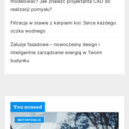
modelować? Jak znaleźć projektanta CAD do
realizacji pomysłu?
Filtracja w stawie z karpiami koi: Serce każdego
oczka wodnego
Żaluzje fasadowe – nowoczesny design i
inteligentne zarządzanie energią w Twoim
budynku
You missed
MOTORYZACJA