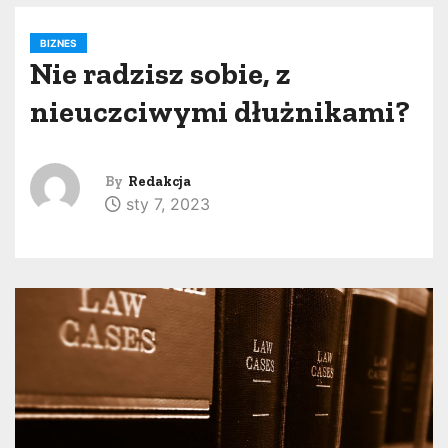
BIZNES
Nie radzisz sobie, z
nieuczciwymi dłużnikami?
By
Redakcja
sty 7, 2023