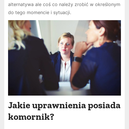
alternatywa ale coś co należy zrobić w określonym
do tego momencie i sytuacji.
Jakie uprawnienia posiada
komornik?