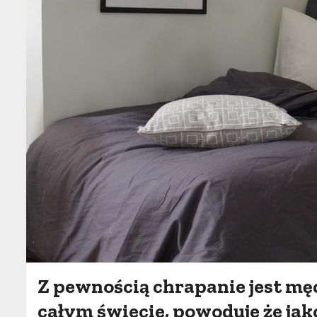
Z pewnością chrapanie jest mę
całym świecie, powoduje że jak