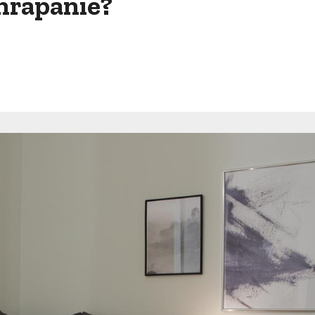
chrapanie?