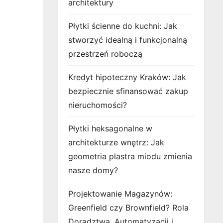
architektury
Płytki ścienne do kuchni: Jak
stworzyć idealną i funkcjonalną
przestrzeń roboczą
Kredyt hipoteczny Kraków: Jak
bezpiecznie sfinansować zakup
nieruchomości?
Płytki heksagonalne w
architekturze wnętrz: Jak
geometria plastra miodu zmienia
nasze domy?
Projektowanie Magazynów:
Greenfield czy Brownfield? Rola
Doradztwa, Automatyzacji i