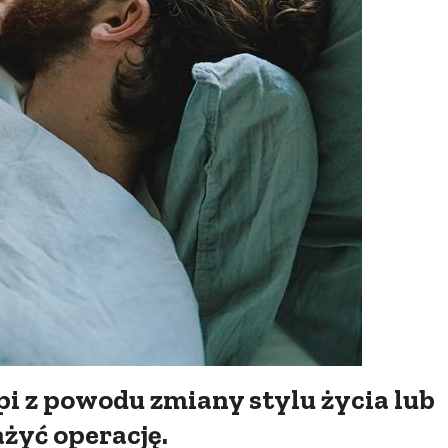
ąpi z powodu zmiany stylu życia lub
żyć operację.