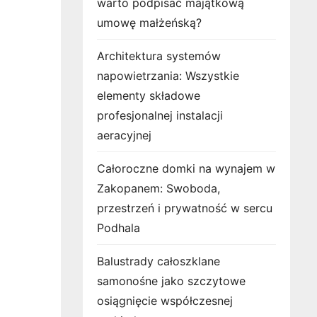
warto podpisać majątkową
umowę małżeńską?
Architektura systemów
napowietrzania: Wszystkie
elementy składowe
profesjonalnej instalacji
aeracyjnej
Całoroczne domki na wynajem w
Zakopanem: Swoboda,
przestrzeń i prywatność w sercu
Podhala
Balustrady całoszklane
samonośne jako szczytowe
osiągnięcie współczesnej