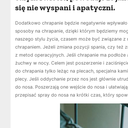
się nie wyspani i apatyczni.
Dodatkowo chrapanie będzie negatywnie wpływało t
sposoby na chrapanie, dzięki którym będziemy mog
naszego stylu życia, czasem może być związane z
chrapaniem. Jeżeli zmiana pozycji spania, czy też
z metod operacyjnych. Jeśli chrapanie ma podłoż
żuchwy w nocy. Celem jest poszerzenie i zaciśnięci
do chrapania tylko leżąc na plecach, specjalna ka
plecy. Jeśli oddychanie przez nos jest głównie u
do nosa. Poszerzają one wejście do nosa i ułatwiaj
przepisać spray do nosa na krótki czas, który spow