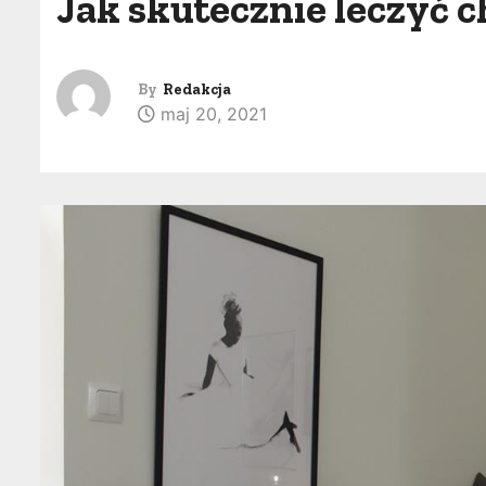
Jak skutecznie leczyć 
By
Redakcja
maj 20, 2021