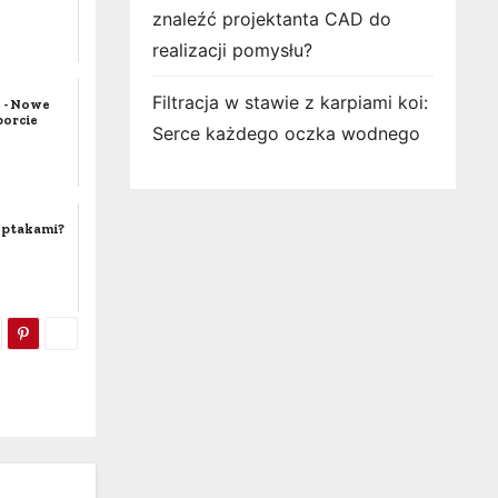
znaleźć projektanta CAD do
realizacji pomysłu?
Filtracja w stawie z karpiami koi:
 - Nowe
orcie
Serce każdego oczka wodnego
d ptakami?