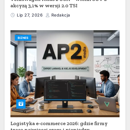
akcyzą 3,1% w wersji 2.0 TSI
Lip 27, 2026
Redakcja
BIZNES
Logistyka e-commerce 2026: gdzie firmy
tracą najwięcej czasu i pieniędzy