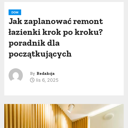
DOM
Jak zaplanować remont
łazienki krok po kroku?
poradnik dla
początkujących
By
Redakcja
lis 6, 2025