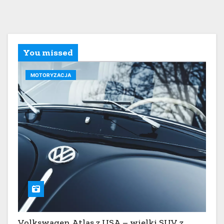
You missed
MOTORYZACJA
Volkswagen Atlas z USA – wielki SUV z