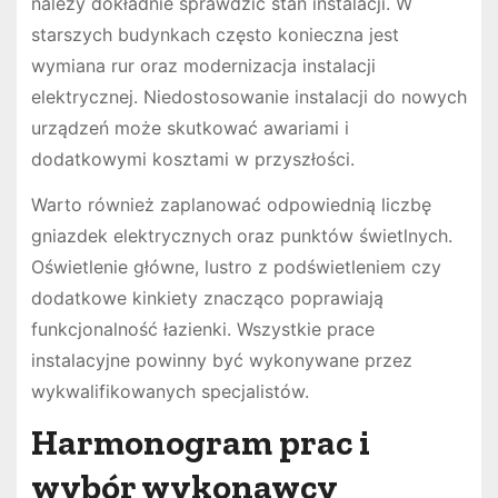
należy dokładnie sprawdzić stan instalacji. W
starszych budynkach często konieczna jest
wymiana rur oraz modernizacja instalacji
elektrycznej. Niedostosowanie instalacji do nowych
urządzeń może skutkować awariami i
dodatkowymi kosztami w przyszłości.
Warto również zaplanować odpowiednią liczbę
gniazdek elektrycznych oraz punktów świetlnych.
Oświetlenie główne, lustro z podświetleniem czy
dodatkowe kinkiety znacząco poprawiają
funkcjonalność łazienki. Wszystkie prace
instalacyjne powinny być wykonywane przez
wykwalifikowanych specjalistów.
Harmonogram prac i
wybór wykonawcy