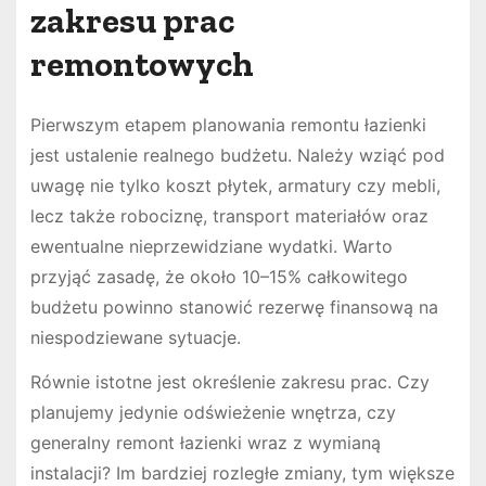
zakresu prac
remontowych
Pierwszym etapem planowania remontu łazienki
jest ustalenie realnego budżetu. Należy wziąć pod
uwagę nie tylko koszt płytek, armatury czy mebli,
lecz także robociznę, transport materiałów oraz
ewentualne nieprzewidziane wydatki. Warto
przyjąć zasadę, że około 10–15% całkowitego
budżetu powinno stanowić rezerwę finansową na
niespodziewane sytuacje.
Równie istotne jest określenie zakresu prac. Czy
planujemy jedynie odświeżenie wnętrza, czy
generalny remont łazienki wraz z wymianą
instalacji? Im bardziej rozległe zmiany, tym większe