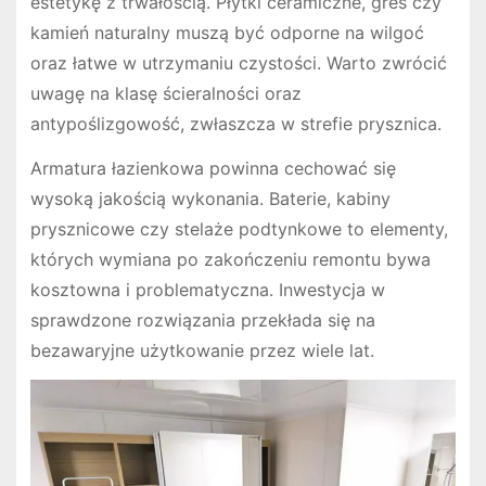
estetykę z trwałością. Płytki ceramiczne, gres czy
kamień naturalny muszą być odporne na wilgoć
oraz łatwe w utrzymaniu czystości. Warto zwrócić
uwagę na klasę ścieralności oraz
antypoślizgowość, zwłaszcza w strefie prysznica.
Armatura łazienkowa powinna cechować się
wysoką jakością wykonania. Baterie, kabiny
prysznicowe czy stelaże podtynkowe to elementy,
których wymiana po zakończeniu remontu bywa
kosztowna i problematyczna. Inwestycja w
sprawdzone rozwiązania przekłada się na
bezawaryjne użytkowanie przez wiele lat.