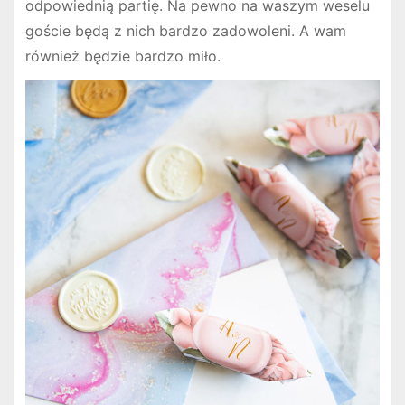
odpowiednią partię. Na pewno na waszym weselu
goście będą z nich bardzo zadowoleni. A wam
również będzie bardzo miło.