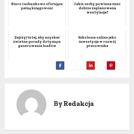
Biuro rachunkowe oferujące
Jakie cechy powinna mieć
pełną księgowość
dobrze zaplanowana
wentylacja?
Zajrzyj tutaj, aby uzyskać
Szkolenia online jako
świetne porady dotyczące
inwestycja w rozwój
generowania leadów
pracownika
By
Redakcja