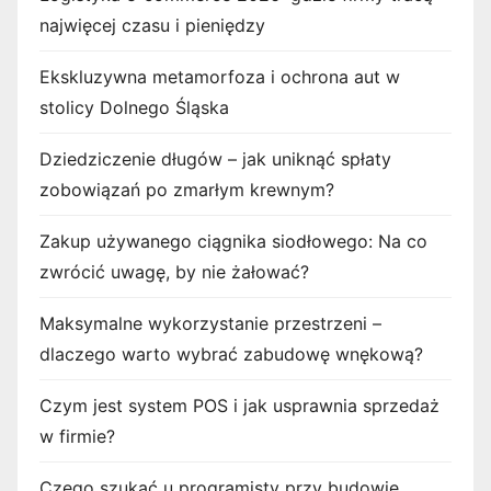
najwięcej czasu i pieniędzy
Ekskluzywna metamorfoza i ochrona aut w
stolicy Dolnego Śląska
Dziedziczenie długów – jak uniknąć spłaty
zobowiązań po zmarłym krewnym?
Zakup używanego ciągnika siodłowego: Na co
zwrócić uwagę, by nie żałować?
Maksymalne wykorzystanie przestrzeni –
dlaczego warto wybrać zabudowę wnękową?
Czym jest system POS i jak usprawnia sprzedaż
w firmie?
Czego szukać u programisty przy budowie