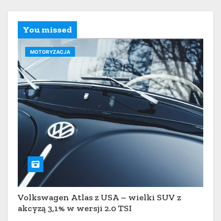
You missed
MOTORYZACJA
Volkswagen Atlas z USA – wielki SUV z
akcyzą 3,1% w wersji 2.0 TSI