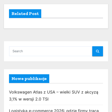
Related Post
Nowe publikacje
Volkswagen Atlas z USA – wielki SUV z akcyzą
3,1% w wersji 2.0 TSI
Logistyka e-commerce 2026: gdzie firmy tracą