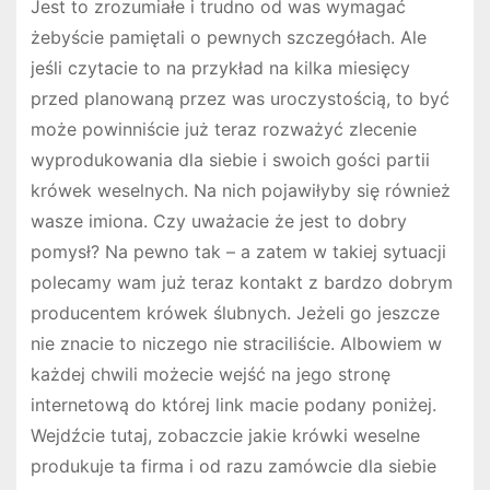
Jest to zrozumiałe i trudno od was wymagać
żebyście pamiętali o pewnych szczegółach. Ale
jeśli czytacie to na przykład na kilka miesięcy
przed planowaną przez was uroczystością, to być
może powinniście już teraz rozważyć zlecenie
wyprodukowania dla siebie i swoich gości partii
krówek weselnych. Na nich pojawiłyby się również
wasze imiona. Czy uważacie że jest to dobry
pomysł? Na pewno tak – a zatem w takiej sytuacji
polecamy wam już teraz kontakt z bardzo dobrym
producentem krówek ślubnych. Jeżeli go jeszcze
nie znacie to niczego nie straciliście. Albowiem w
każdej chwili możecie wejść na jego stronę
internetową do której link macie podany poniżej.
Wejdźcie tutaj, zobaczcie jakie krówki weselne
produkuje ta firma i od razu zamówcie dla siebie