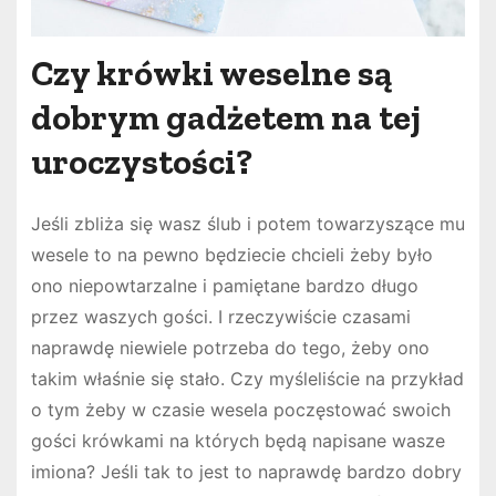
Czy krówki weselne są
dobrym gadżetem na tej
uroczystości?
Jeśli zbliża się wasz ślub i potem towarzyszące mu
wesele to na pewno będziecie chcieli żeby było
ono niepowtarzalne i pamiętane bardzo długo
przez waszych gości. I rzeczywiście czasami
naprawdę niewiele potrzeba do tego, żeby ono
takim właśnie się stało. Czy myśleliście na przykład
o tym żeby w czasie wesela poczęstować swoich
gości krówkami na których będą napisane wasze
imiona? Jeśli tak to jest to naprawdę bardzo dobry