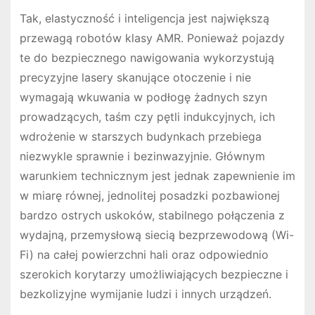
Tak, elastyczność i inteligencja jest największą
przewagą robotów klasy AMR. Ponieważ pojazdy
te do bezpiecznego nawigowania wykorzystują
precyzyjne lasery skanujące otoczenie i nie
wymagają wkuwania w podłogę żadnych szyn
prowadzących, taśm czy pętli indukcyjnych, ich
wdrożenie w starszych budynkach przebiega
niezwykle sprawnie i bezinwazyjnie. Głównym
warunkiem technicznym jest jednak zapewnienie im
w miarę równej, jednolitej posadzki pozbawionej
bardzo ostrych uskoków, stabilnego połączenia z
wydajną, przemysłową siecią bezprzewodową (Wi-
Fi) na całej powierzchni hali oraz odpowiednio
szerokich korytarzy umożliwiających bezpieczne i
bezkolizyjne wymijanie ludzi i innych urządzeń.