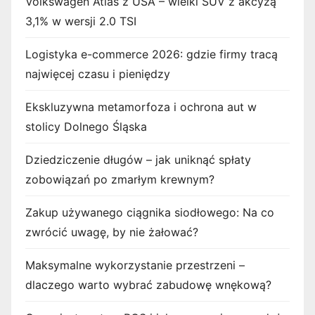
Volkswagen Atlas z USA – wielki SUV z akcyzą
3,1% w wersji 2.0 TSI
Logistyka e-commerce 2026: gdzie firmy tracą
najwięcej czasu i pieniędzy
Ekskluzywna metamorfoza i ochrona aut w
stolicy Dolnego Śląska
Dziedziczenie długów – jak uniknąć spłaty
zobowiązań po zmarłym krewnym?
Zakup używanego ciągnika siodłowego: Na co
zwrócić uwagę, by nie żałować?
Maksymalne wykorzystanie przestrzeni –
dlaczego warto wybrać zabudowę wnękową?