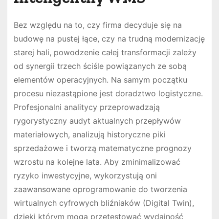
Bez względu na to, czy firma decyduje się na
budowę na pustej łące, czy na trudną modernizację
starej hali, powodzenie całej transformacji zależy
od synergii trzech ściśle powiązanych ze sobą
elementów operacyjnych. Na samym początku
procesu niezastąpione jest doradztwo logistyczne.
Profesjonalni analitycy przeprowadzają
rygorystyczny audyt aktualnych przepływów
materiałowych, analizują historyczne piki
sprzedażowe i tworzą matematyczne prognozy
wzrostu na kolejne lata. Aby zminimalizować
ryzyko inwestycyjne, wykorzystują oni
zaawansowane oprogramowanie do tworzenia
wirtualnych cyfrowych bliźniaków (Digital Twin),
dzięki którym mogą przetestować wydajność