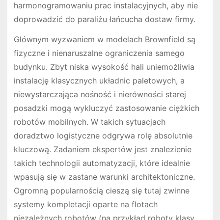
harmonogramowaniu prac instalacyjnych, aby nie
doprowadzić do paraliżu łańcucha dostaw firmy.
Głównym wyzwaniem w modelach Brownfield są
fizyczne i nienaruszalne ograniczenia samego
budynku. Zbyt niska wysokość hali uniemożliwia
instalację klasycznych układnic paletowych, a
niewystarczająca nośność i nierówności starej
posadzki mogą wykluczyć zastosowanie ciężkich
robotów mobilnych. W takich sytuacjach
doradztwo logistyczne odgrywa rolę absolutnie
kluczową. Zadaniem ekspertów jest znalezienie
takich technologii automatyzacji, które idealnie
wpasują się w zastane warunki architektoniczne.
Ogromną popularnością cieszą się tutaj zwinne
systemy kompletacji oparte na flotach
niezależnych robotów (na przykład roboty klasy