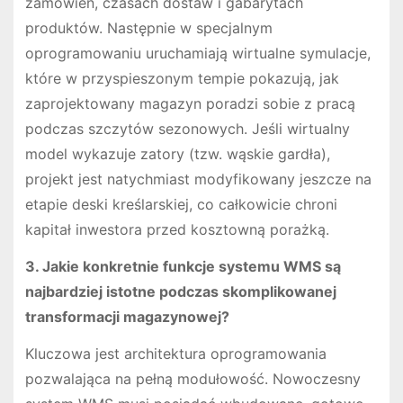
zamówień, czasach dostaw i gabarytach
produktów. Następnie w specjalnym
oprogramowaniu uruchamiają wirtualne symulacje,
które w przyspieszonym tempie pokazują, jak
zaprojektowany magazyn poradzi sobie z pracą
podczas szczytów sezonowych. Jeśli wirtualny
model wykazuje zatory (tzw. wąskie gardła),
projekt jest natychmiast modyfikowany jeszcze na
etapie deski kreślarskiej, co całkowicie chroni
kapitał inwestora przed kosztowną porażką.
3. Jakie konkretnie funkcje systemu WMS są
najbardziej istotne podczas skomplikowanej
transformacji magazynowej?
Kluczowa jest architektura oprogramowania
pozwalająca na pełną modułowość. Nowoczesny