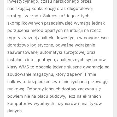
inwestycyjnego, czasu narzuconego przez
naciskającą konkurencję oraz długofalowej
strategii zarządu. Sukces każdego z tych
skomplikowanych przedsięwzięć wymaga jednak
porzucenia metod opartych na intuicji na rzecz
rygorystycznej analityki. Inwestycja w nowoczesne
doradztwo logistyczne, odważne wdrażanie
zaawansowanej automatyki sprzętowej oraz
instalacja inteligentnych, analitycznych systemów
klasy WMS to obecnie jedyne słuszne gwarancje na
zbudowanie magazynu, który zapewni firmie
całkowite bezpieczeństwo i niesłychaną przewagę
rynkową. Odporny łańcuch dostaw zaczyna się
bowiem nie na placu budowy, lecz na ekranach
komputerów wybitnych inżynierów i analityków
danych.