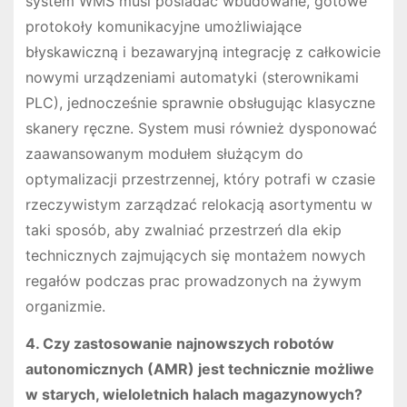
system WMS musi posiadać wbudowane, gotowe
protokoły komunikacyjne umożliwiające
błyskawiczną i bezawaryjną integrację z całkowicie
nowymi urządzeniami automatyki (sterownikami
PLC), jednocześnie sprawnie obsługując klasyczne
skanery ręczne. System musi również dysponować
zaawansowanym modułem służącym do
optymalizacji przestrzennej, który potrafi w czasie
rzeczywistym zarządzać relokacją asortymentu w
taki sposób, aby zwalniać przestrzeń dla ekip
technicznych zajmujących się montażem nowych
regałów podczas prac prowadzonych na żywym
organizmie.
4. Czy zastosowanie najnowszych robotów
autonomicznych (AMR) jest technicznie możliwe
w starych, wieloletnich halach magazynowych?