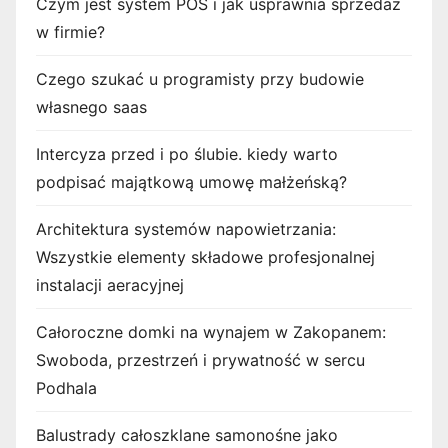
Czym jest system POS i jak usprawnia sprzedaż
w firmie?
Czego szukać u programisty przy budowie
własnego saas
Intercyza przed i po ślubie. kiedy warto
podpisać majątkową umowę małżeńską?
Architektura systemów napowietrzania:
Wszystkie elementy składowe profesjonalnej
instalacji aeracyjnej
Całoroczne domki na wynajem w Zakopanem:
Swoboda, przestrzeń i prywatność w sercu
Podhala
Balustrady całoszklane samonośne jako