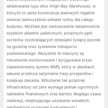
składowania typu silos (High-Bay Warehouse), w
których to sama konstrukcja stalowych regałów
stanowi jednocześnie szkielet nośny dla całego
budynku. Możliwe jest zastosowanie niesamowicie
szybkich układnic paletowych, potężnych pętli
sorterów rozdzielających dziesiątki tysięcy paczek
na godzinę oraz systemów transportu
podwieszanego. Wszystkie te maszyny są
nieustannie monitorowane i dyrygowane przez
zaawansowany system WMS, który w ułamkach
sekund przelicza optymalne trasy przejazdów i
kolejkuje zlecenia. Wdrożenie tak potężnej
infrastruktury od zera wymaga jednak ogromnych
nakładów finansowych oraz bardzo długiego czasu
realizacji, obejmującego uzyskanie wszelkich
niezbędnych pozwoleń budowlanych i