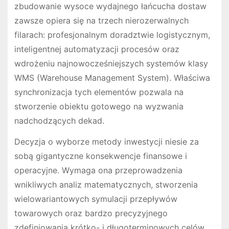
zbudowanie wysoce wydajnego łańcucha dostaw
zawsze opiera się na trzech nierozerwalnych
filarach: profesjonalnym doradztwie logistycznym,
inteligentnej automatyzacji procesów oraz
wdrożeniu najnowocześniejszych systemów klasy
WMS (Warehouse Management System). Właściwa
synchronizacja tych elementów pozwala na
stworzenie obiektu gotowego na wyzwania
nadchodzących dekad.
Decyzja o wyborze metody inwestycji niesie za
sobą gigantyczne konsekwencje finansowe i
operacyjne. Wymaga ona przeprowadzenia
wnikliwych analiz matematycznych, stworzenia
wielowariantowych symulacji przepływów
towarowych oraz bardzo precyzyjnego
zdefiniowania krótko- i długoterminowych celów