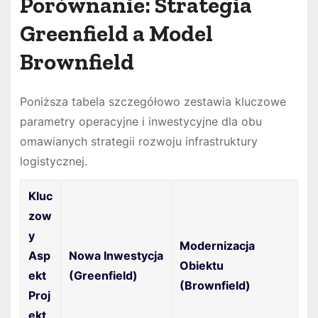
Porównanie: Strategia
Greenfield a Model
Brownfield
Poniższa tabela szczegółowo zestawia kluczowe
parametry operacyjne i inwestycyjne dla obu
omawianych strategii rozwoju infrastruktury
logistycznej.
Kluc
zow
y
Modernizacja
Asp
Nowa Inwestycja
Obiektu
ekt
(Greenfield)
(Brownfield)
Proj
ekt