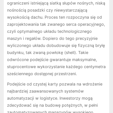
ograniczeni istniejącą siatką słupów nośnych, niską
nośnością posadzki czy niewystarczającą
wysokością dachu. Proces ten rozpoczyna się od
zaprojektowania tak zwanego serca operacyjnego,
czyli optymalnego układu technologicznego
maszyn i regałów. Dopiero do tego precyzyjnie
wyliczonego układu dobudowuje się fizyczną bryłę
budynku, tak zwaną powłokę (shell). Takie
odwrócone podejście gwarantuje maksymalne,
stuprocentowe wykorzystanie każdego centymetra
sześciennego dostępnej przestrzeni.
Podejście od czystej karty pozwala na wdrożenie
najbardziej zaawansowanych systemów
automatyzacji w logistyce. Inwestorzy mogą
zdecydować się na budowę potężnych, w pełni
zautomatyzowanych magazynów wysokiego