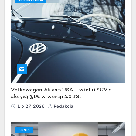
MOTORYZACJA
Volkswagen Atlas z USA – wielki SUV z
akcyzą 3,1% w wersji 2.0 TSI
Lip 27, 2026
Redakcja
BIZNES