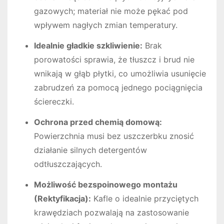
gazowych; materiał nie może pękać pod
wpływem nagłych zmian temperatury.
Idealnie gładkie szkliwienie:
Brak
porowatości sprawia, że tłuszcz i brud nie
wnikają w głąb płytki, co umożliwia usunięcie
zabrudzeń za pomocą jednego pociągnięcia
ściereczki.
Ochrona przed chemią domową:
Powierzchnia musi bez uszczerbku znosić
działanie silnych detergentów
odtłuszczających.
Możliwość bezspoinowego montażu
(Rektyfikacja):
Kafle o idealnie przyciętych
krawędziach pozwalają na zastosowanie