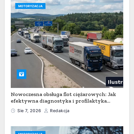
MOTORYZACJA
Nowoczesna obsługa flot ciężarowych: Jak
efektywna diagnostyka i profilaktyka
serwisowa minimalizują przestoje w
Sie 7, 2026
Redakcja
transporcie