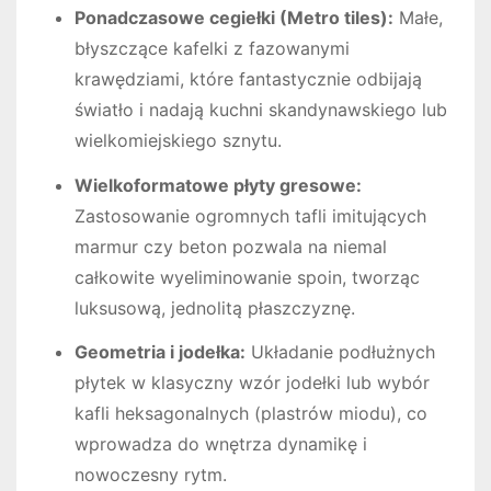
Ponadczasowe cegiełki (Metro tiles):
Małe,
błyszczące kafelki z fazowanymi
krawędziami, które fantastycznie odbijają
światło i nadają kuchni skandynawskiego lub
wielkomiejskiego sznytu.
Wielkoformatowe płyty gresowe:
Zastosowanie ogromnych tafli imitujących
marmur czy beton pozwala na niemal
całkowite wyeliminowanie spoin, tworząc
luksusową, jednolitą płaszczyznę.
Geometria i jodełka:
Układanie podłużnych
płytek w klasyczny wzór jodełki lub wybór
kafli heksagonalnych (plastrów miodu), co
wprowadza do wnętrza dynamikę i
nowoczesny rytm.