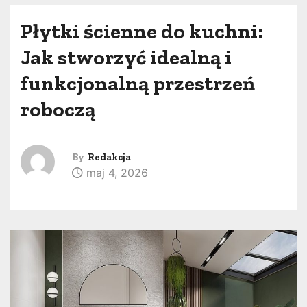
Płytki ścienne do kuchni:
Jak stworzyć idealną i
funkcjonalną przestrzeń
roboczą
By
Redakcja
maj 4, 2026