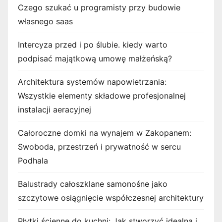
Czego szukać u programisty przy budowie
własnego saas
Intercyza przed i po ślubie. kiedy warto
podpisać majątkową umowę małżeńską?
Architektura systemów napowietrzania:
Wszystkie elementy składowe profesjonalnej
instalacji aeracyjnej
Całoroczne domki na wynajem w Zakopanem:
Swoboda, przestrzeń i prywatność w sercu
Podhala
Balustrady całoszklane samonośne jako
szczytowe osiągnięcie współczesnej architektury
Płytki ścienne do kuchni: Jak stworzyć idealną i