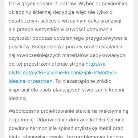
barwiącymi sokami z potraw. Wybór odpowiedniej
okładziny ściennej decyduje więc nie tylko o
ostatecznym sukcesie wizualnym całej aranżacji,
ale przede wszystkim o łatwości utrzymania
czystości podczas codziennego przygotowywania
posiłków. Kompleksowe porady oraz zestawienie
najnowocześniejszych materiałów dedykowanych
do tej przestrzeni oferuje strona
https://e-
plytki.eu/plytki-scienne-kuchnia-jak-stworzyc-
idealna-przestrzen
. To niezastąpione źródło
inspiracji dla osób planujących stworzenie kuchni
idealnej.
Współczesne projektowanie stawia na maksymalną
ergonomię. Odpowiednio dobrane kafelki ścienne
powinny harmonijnie spinać stylistykę mebli oraz
blatu, stanowiąc trwałą i bezproblemową barierę