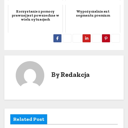
Korzystanie z pomocy
Wypożyczalnia aut
prawnej jest powszechne w
segmentu premium
wielu sytuacjach
By
Redakcja
Related Post