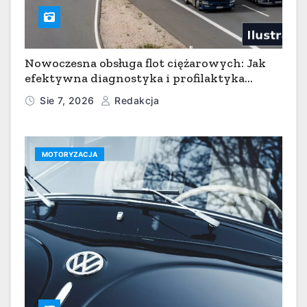
Nowoczesna obsługa flot ciężarowych: Jak
efektywna diagnostyka i profilaktyka
serwisowa minimalizują przestoje w
Sie 7, 2026
Redakcja
transporcie
MOTORYZACJA