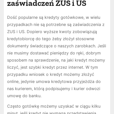
zaświadczeń ZUS i US
Dość popularne są kredyty gotówkowe, w wielu
przypadkach nie są potrzebne są zaświadczenia z
ZUS i US. Dopiero wyższe kwoty zobowiązują
kredytobiorcę do tego żeby złożył stosowne
dokumenty świadczące o naszych zarobkach. Jeśli
nie musimy dostawać pieniędzy do ręki, dobrym
sposobem na sprawdzenie, na jaki kredyt możemy
liczyć, jest szybki kredyt przez internet. W tym
przypadku wniosek o kredyt możemy złożyć
online, jedynie umowa kredytowa przyjeżdża do
nas kurierem, którą podpisujemy i kurier odwozi
umowę do banku.
Często gotówkę możemy uzyskać w ciągu kilku
minut, jeśli kredyt nie wymaga przedstawienia