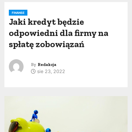
FINANSE
Jaki kredyt będzie
odpowiedni dla firmy na
spłatę zobowiązań
By
Redakcja
sie 23, 2022