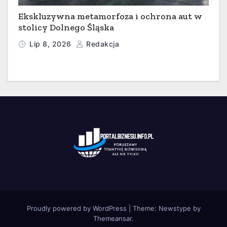
Ekskluzywna metamorfoza i ochrona aut w
stolicy Dolnego Śląska
Lip 8, 2026
Redakcja
Proudly powered by WordPress
|
Theme:
Newstype
by
Themeansar
.