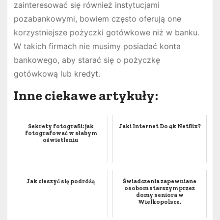
zainteresować się również instytucjami
pozabankowymi, bowiem często oferują one
korzystniejsze pożyczki gotówkowe niż w banku.
W takich firmach nie musimy posiadać konta
bankowego, aby starać się o pożyczkę
gotówkową lub kredyt.
Inne ciekawe artykuły:
Sekrety fotografii: jak
Jaki Internet Do 4k Netflix?
fotografować w słabym
oświetleniu
Jak cieszyć się podróżą
Świadczenia zapewniane
osobom starszym przez
domy seniora w
Wielkopolsce.