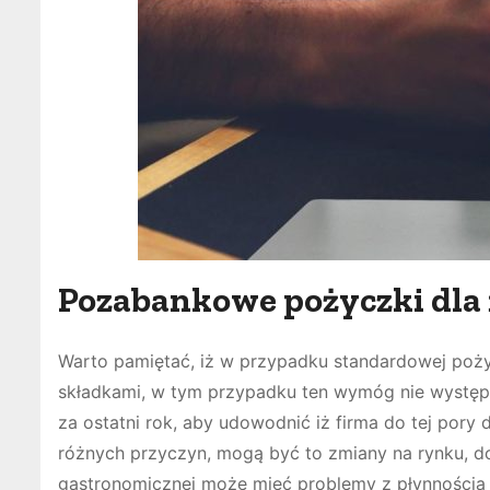
Pozabankowe pożyczki dla
Warto pamiętać, iż w przypadku standardowej poży
składkami, w tym przypadku ten wymóg nie występu
za ostatni rok, aby udowodnić iż firma do tej pory
różnych przyczyn, mogą być to zmiany na rynku, do
gastronomicznej może mieć problemy z płynnością