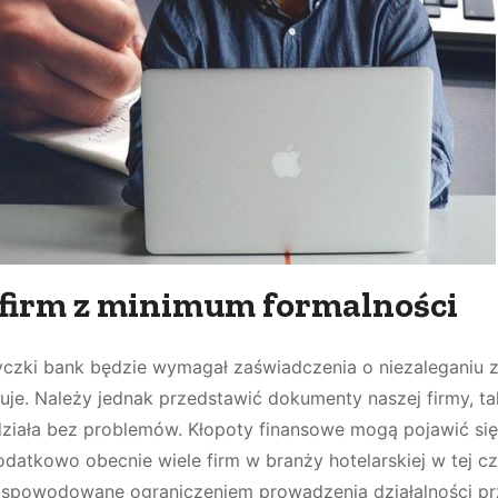
 firm z minimum formalności
czki bank będzie wymagał zaświadczenia o niezaleganiu 
je. Należy jednak przedstawić dokumenty naszej firmy, ta
 działa bez problemów. Kłopoty finansowe mogą pojawić się
datkowo obecnie wiele firm w branży hotelarskiej w tej cz
 spowodowane ograniczeniem prowadzenia działalności pr