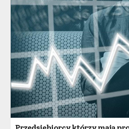
Przedsiębiorcy którzy mają p