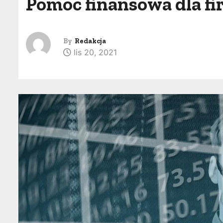
Pomoc finansowa dla fi
By
Redakcja
lis 20, 2021