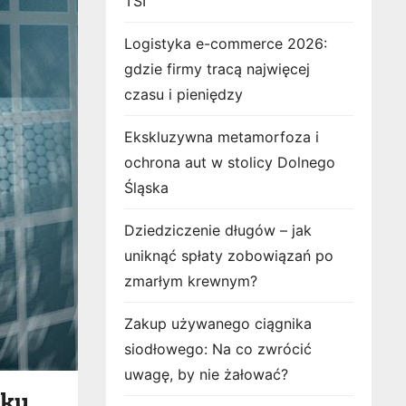
TSI
Logistyka e-commerce 2026:
gdzie firmy tracą najwięcej
czasu i pieniędzy
Ekskluzywna metamorfoza i
ochrona aut w stolicy Dolnego
Śląska
Dziedziczenie długów – jak
uniknąć spłaty zobowiązań po
zmarłym krewnym?
Zakup używanego ciągnika
siodłowego: Na co zwrócić
uwagę, by nie żałować?
nku