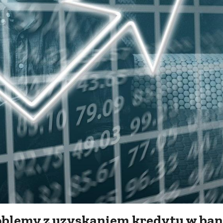
roblemy z uzyskaniem kredytu w ba