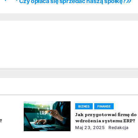
Czy opłaca się sprzedać naszą spółkę?
BIZNES
FINANSE
Jak przygotować firmę do
?
wdrożenia systemu ERP?
Maj 23, 2025
Redakcja