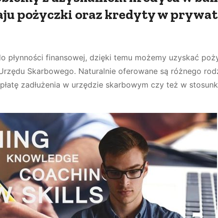
zaju pożyczki oraz kredyty w prywa
do płynności finansowej, dzięki temu możemy uzyskać poż
Urzędu Skarbowego. Naturalnie oferowane są różnego rod
płatę zadłużenia w urzędzie skarbowym czy też w stosun