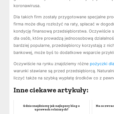
koronawirusa.
Dla takich firm zostały przygotowane specjalne pro
firma może dług rozłożyć na raty, spłacać w dogod
kondycję finansową przedsiębiorstwa. Oczywiście s
dla osób, które prowadzą jednoosobową działalno
bardziej popularne, przedsiębiorcy korzystają z n
bankowej, może byś to dodatkowe wsparcie przykł
Oczywiście na rynku znajdziemy różne
pożyczki dl
warunki stawiane są przed przedsiębiorcą. Natura
liczyć także na szybką wypłatę środków co z pewn
Inne ciekawe artykuły:
Gdzie znajdziemy jak najlepszy blog o
Na co zwrac
uprawach rolniczych?