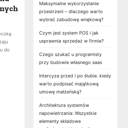
Maksymalne wykorzystanie
tnych
przestrzeni – dlaczego warto
wybrać zabudowę wnękową?
Czym jest system POS i jak
yczkę
usprawnia sprzedaż w firmie?
zaju
ku do
Czego szukać u programisty
przy budowie własnego saas
Intercyza przed i po ślubie. kiedy
warto podpisać majątkową
umowę małżeńską?
Architektura systemów
napowietrzania: Wszystkie
elementy składowe