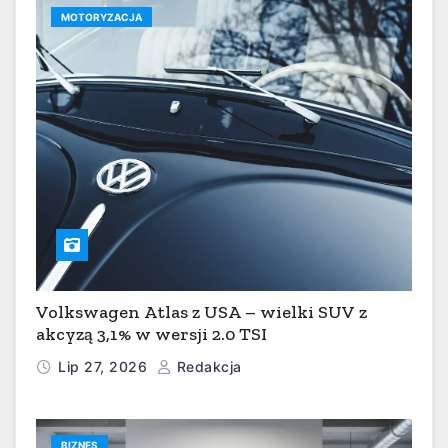
MOTORYZACJA
Volkswagen Atlas z USA – wielki SUV z
akcyzą 3,1% w wersji 2.0 TSI
Lip 27, 2026
Redakcja
BIZNES