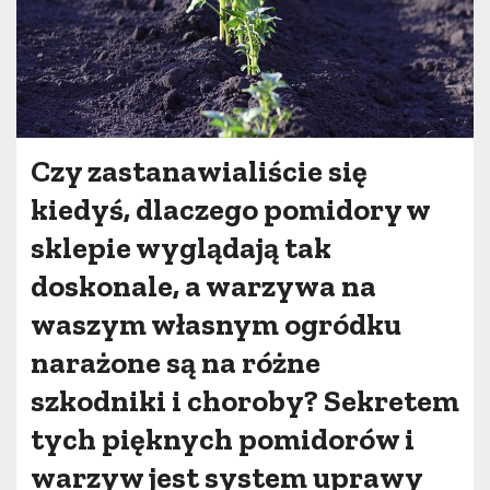
Czy zastanawialiście się
kiedyś, dlaczego pomidory w
sklepie wyglądają tak
doskonale, a warzywa na
waszym własnym ogródku
narażone są na różne
szkodniki i choroby? Sekretem
tych pięknych pomidorów i
warzyw jest system uprawy