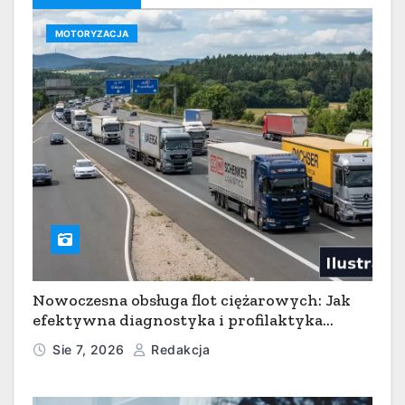
MOTORYZACJA
Nowoczesna obsługa flot ciężarowych: Jak
efektywna diagnostyka i profilaktyka
serwisowa minimalizują przestoje w
Sie 7, 2026
Redakcja
transporcie