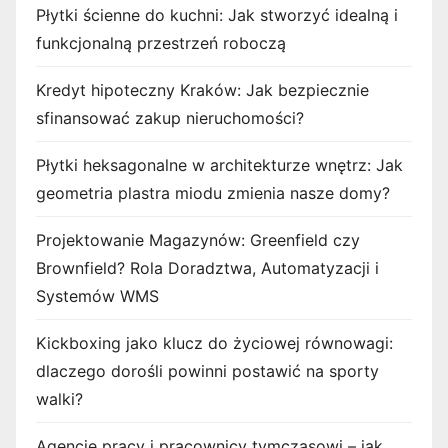
Płytki ścienne do kuchni: Jak stworzyć idealną i
funkcjonalną przestrzeń roboczą
Kredyt hipoteczny Kraków: Jak bezpiecznie
sfinansować zakup nieruchomości?
Płytki heksagonalne w architekturze wnętrz: Jak
geometria plastra miodu zmienia nasze domy?
Projektowanie Magazynów: Greenfield czy
Brownfield? Rola Doradztwa, Automatyzacji i
Systemów WMS
Kickboxing jako klucz do życiowej równowagi:
dlaczego dorośli powinni postawić na sporty
walki?
Agencje pracy i pracownicy tymczasowi – jak