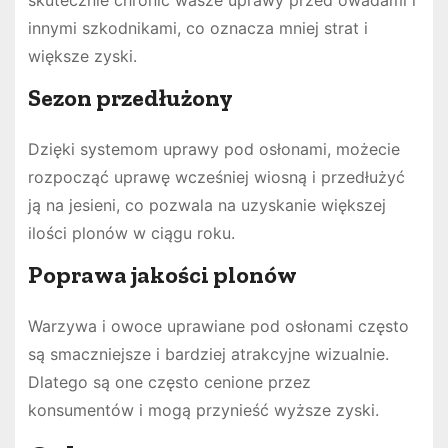
skutecznie chronić wasze uprawy przed owadami i
innymi szkodnikami, co oznacza mniej strat i
większe zyski.
Sezon przedłużony
Dzięki systemom uprawy pod osłonami, możecie
rozpocząć uprawę wcześniej wiosną i przedłużyć
ją na jesieni, co pozwala na uzyskanie większej
ilości plonów w ciągu roku.
Poprawa jakości plonów
Warzywa i owoce uprawiane pod osłonami często
są smaczniejsze i bardziej atrakcyjne wizualnie.
Dlatego są one często cenione przez
konsumentów i mogą przynieść wyższe zyski.