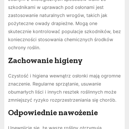
szkodnikami w uprawach pod osłonami jest
zastosowanie naturalnych wrogów, takich jak
pożyteczne owady drapieżne. Mogą one
skutecznie kontrolować populacje szkodników, bez
konieczności stosowania chemicznych środków
ochrony roślin.
Zachowanie higieny
Czystość i higiena wewnątrz osłonki mają ogromne
znaczenie. Regularne sprzątanie, usuwanie
obumarłych liści i innych resztek roślinnych może
zmniejszyć ryzyko rozprzestrzeniania się chorób.
Odpowiednie nawożenie
Upewnijcie się, że wasze rośliny otrzymują