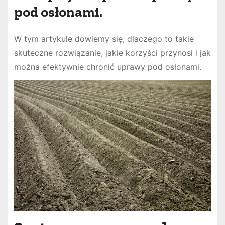
pod osłonami.
W tym artykule dowiemy się, dlaczego to takie
skuteczne rozwiązanie, jakie korzyści przynosi i jak
można efektywnie chronić uprawy pod osłonami.