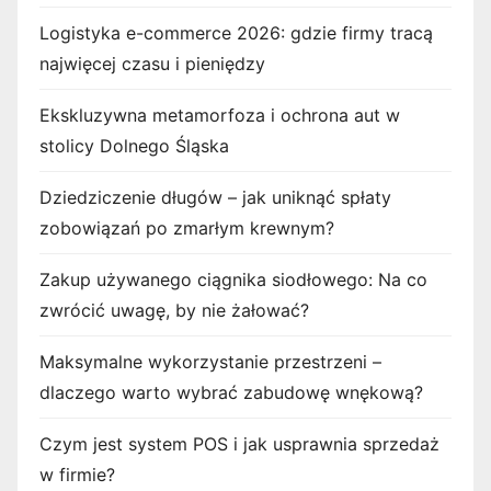
Logistyka e-commerce 2026: gdzie firmy tracą
najwięcej czasu i pieniędzy
Ekskluzywna metamorfoza i ochrona aut w
stolicy Dolnego Śląska
Dziedziczenie długów – jak uniknąć spłaty
zobowiązań po zmarłym krewnym?
Zakup używanego ciągnika siodłowego: Na co
zwrócić uwagę, by nie żałować?
Maksymalne wykorzystanie przestrzeni –
dlaczego warto wybrać zabudowę wnękową?
Czym jest system POS i jak usprawnia sprzedaż
w firmie?