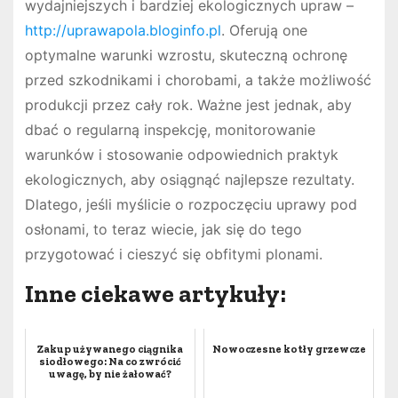
wydajniejszych i bardziej ekologicznych upraw –
http://uprawapola.bloginfo.pl
. Oferują one
optymalne warunki wzrostu, skuteczną ochronę
przed szkodnikami i chorobami, a także możliwość
produkcji przez cały rok. Ważne jest jednak, aby
dbać o regularną inspekcję, monitorowanie
warunków i stosowanie odpowiednich praktyk
ekologicznych, aby osiągnąć najlepsze rezultaty.
Dlatego, jeśli myślicie o rozpoczęciu uprawy pod
osłonami, to teraz wiecie, jak się do tego
przygotować i cieszyć się obfitymi plonami.
Inne ciekawe artykuły:
Zakup używanego ciągnika
Nowoczesne kotły grzewcze
siodłowego: Na co zwrócić
uwagę, by nie żałować?