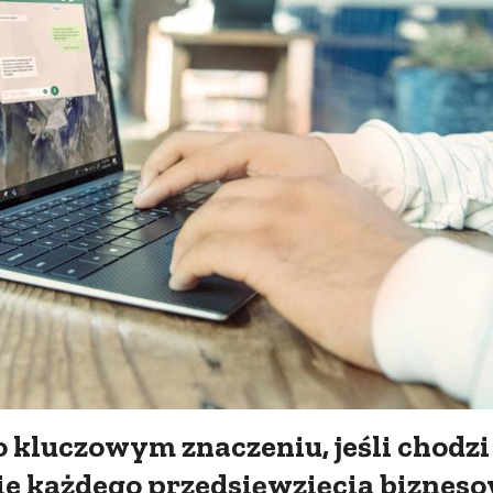
 kluczowym znaczeniu, jeśli chodzi
e każdego przedsięwzięcia biznes