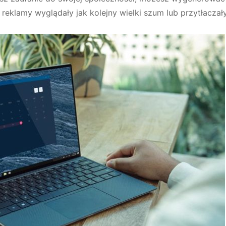
 reklamy wyglądały jak kolejny wielki szum lub przytłaczał