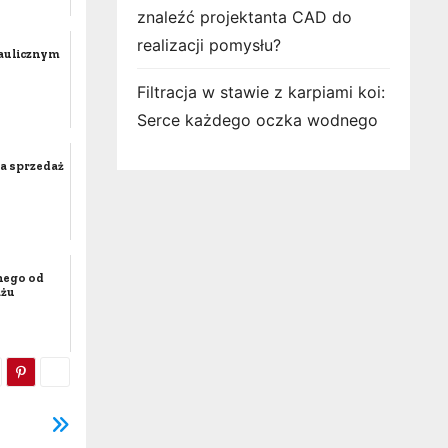
znaleźć projektanta CAD do
realizacji pomysłu?
raulicznym
Filtracja w stawie z karpiami koi:
Serce każdego oczka wodnego
ia sprzedaż
nego od
ażu