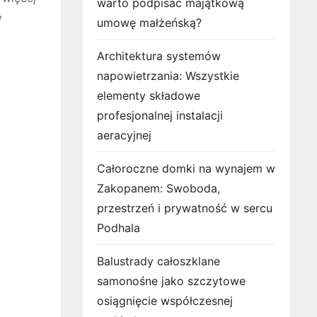
warto podpisać majątkową
y
umowę małżeńską?
Architektura systemów
napowietrzania: Wszystkie
elementy składowe
profesjonalnej instalacji
aeracyjnej
Całoroczne domki na wynajem w
Zakopanem: Swoboda,
przestrzeń i prywatność w sercu
Podhala
Balustrady całoszklane
samonośne jako szczytowe
osiągnięcie współczesnej