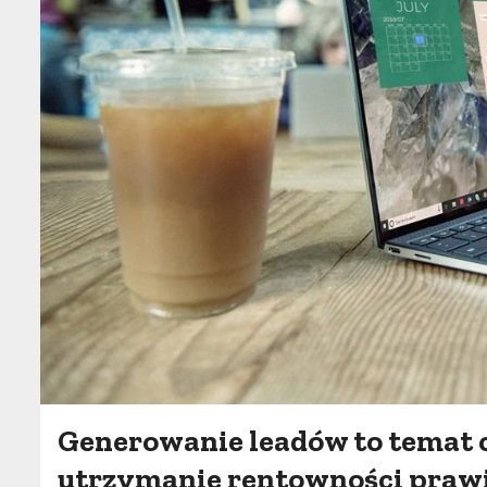
Generowanie leadów to temat o
utrzymanie rentowności prawi