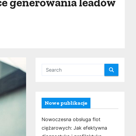
ące generowania leadów
Nowe publikacje
Nowoczesna obsługa flot
ciężarowych: Jak efektywna