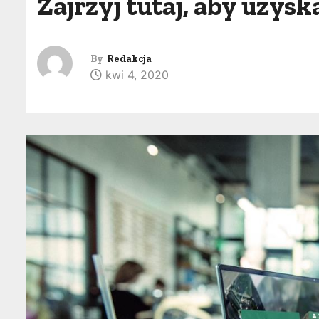
Zajrzyj tutaj, aby uzy
By
Redakcja
kwi 4, 2020