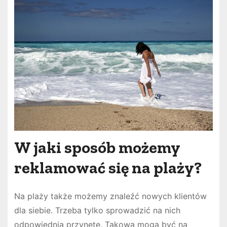
W jaki sposób możemy
reklamować się na plaży?
Na plaży także możemy znaleźć nowych klientów
dla siebie. Trzeba tylko sprowadzić na nich
odpowiednią przynętę. Takową mogą być na