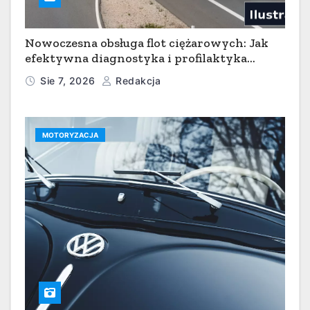
Nowoczesna obsługa flot ciężarowych: Jak
efektywna diagnostyka i profilaktyka
serwisowa minimalizują przestoje w
Sie 7, 2026
Redakcja
transporcie
MOTORYZACJA