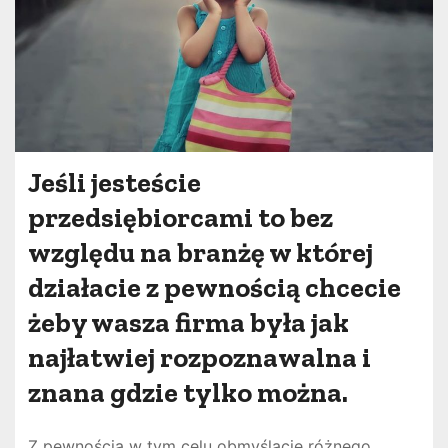
Jeśli jesteście
przedsiębiorcami to bez
względu na branżę w której
działacie z pewnością chcecie
żeby wasza firma była jak
najłatwiej rozpoznawalna i
znana gdzie tylko można.
Z pewnością w tym celu obmyślacie różnego