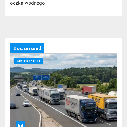
oczka wodnego
You missed
MOTORYZACJA