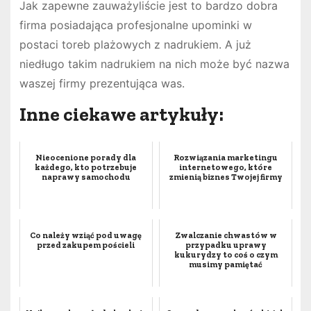
Jak zapewne zauważyliście jest to bardzo dobra
firma posiadająca profesjonalne upominki w
postaci toreb plażowych z nadrukiem. A już
niedługo takim nadrukiem na nich może być nazwa
waszej firmy prezentująca was.
Inne ciekawe artykuły:
Nieocenione porady dla
Rozwiązania marketingu
każdego, kto potrzebuje
internetowego, które
naprawy samochodu
zmienią biznes Twojej firmy
Co należy wziąć pod uwagę
Zwalczanie chwastów w
przed zakupem pościeli
przypadku uprawy
kukurydzy to coś o czym
musimy pamiętać