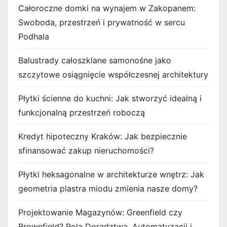
Całoroczne domki na wynajem w Zakopanem:
Swoboda, przestrzeń i prywatność w sercu
Podhala
Balustrady całoszklane samonośne jako
szczytowe osiągnięcie współczesnej architektury
Płytki ścienne do kuchni: Jak stworzyć idealną i
funkcjonalną przestrzeń roboczą
Kredyt hipoteczny Kraków: Jak bezpiecznie
sfinansować zakup nieruchomości?
Płytki heksagonalne w architekturze wnętrz: Jak
geometria plastra miodu zmienia nasze domy?
Projektowanie Magazynów: Greenfield czy
Brownfield? Rola Doradztwa, Automatyzacji i