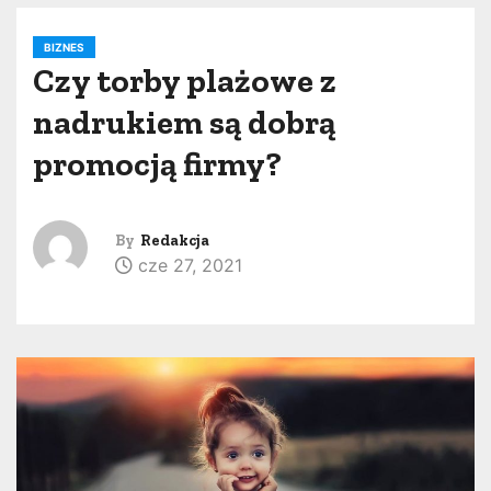
BIZNES
Czy torby plażowe z
nadrukiem są dobrą
promocją firmy?
By
Redakcja
cze 27, 2021