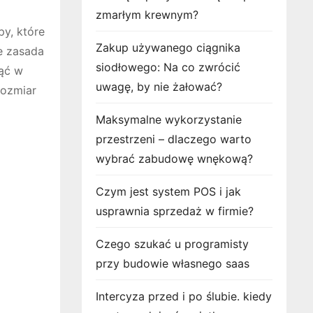
zmarłym krewnym?
py, które
Zakup używanego ciągnika
e zasada
siodłowego: Na co zwrócić
nąć w
uwagę, by nie żałować?
rozmiar
Maksymalne wykorzystanie
przestrzeni – dlaczego warto
wybrać zabudowę wnękową?
Czym jest system POS i jak
usprawnia sprzedaż w firmie?
Czego szukać u programisty
przy budowie własnego saas
Intercyza przed i po ślubie. kiedy