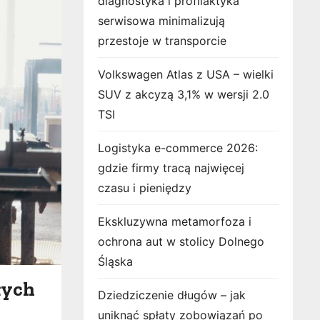
diagnostyka i profilaktyka
serwisowa minimalizują
przestoje w transporcie
Volkswagen Atlas z USA – wielki
SUV z akcyzą 3,1% w wersji 2.0
TSI
Logistyka e-commerce 2026:
gdzie firmy tracą najwięcej
czasu i pieniędzy
Ekskluzywna metamorfoza i
ochrona aut w stolicy Dolnego
Śląska
łych
Dziedziczenie długów – jak
uniknąć spłaty zobowiązań po