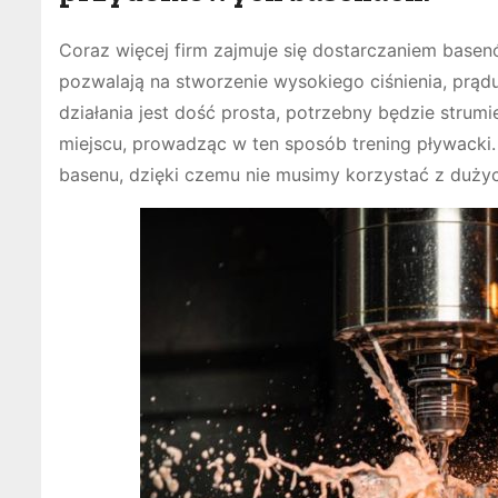
Coraz więcej firm zajmuje się dostarczaniem basen
pozwalają na stworzenie wysokiego ciśnienia, prąd
działania jest dość prosta, potrzebny będzie stru
miejscu, prowadząc w ten sposób trening pływacki.
basenu, dzięki czemu nie musimy korzystać z duży