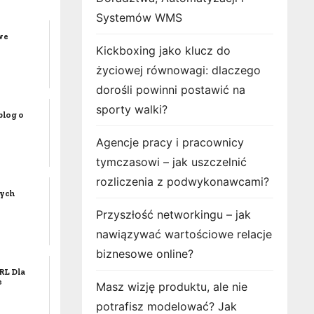
Systemów WMS
we
Kickboxing jako klucz do
życiowej równowagi: dlaczego
dorośli powinni postawić na
sporty walki?
blog o
Agencje pracy i pracownicy
tymczasowi – jak uszczelnić
rozliczenia z podwykonawcami?
wych
Przyszłość networkingu – jak
nawiązywać wartościowe relacje
biznesowe online?
RL Dla
e
Masz wizję produktu, ale nie
potrafisz modelować? Jak