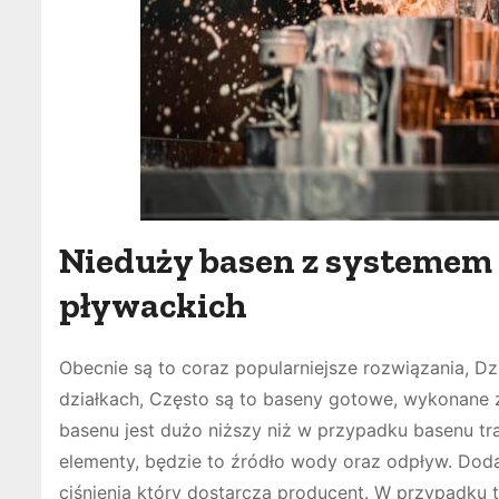
Nieduży basen z systemem
pływackich
Obecnie są to coraz popularniejsze rozwiązania, 
działkach, Często są to baseny gotowe, wykonane z
basenu jest dużo niższy niż w przypadku basenu t
elementy, będzie to źródło wody oraz odpływ. Dod
ciśnienia który dostarcza producent. W przypadk