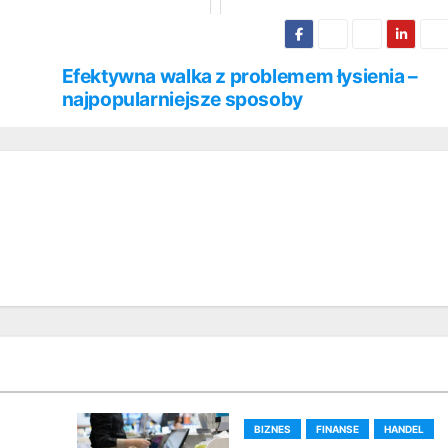
Efektywna walka z problemem łysienia –
najpopularniejsze sposoby
BIZNES
FINANSE
HANDEL