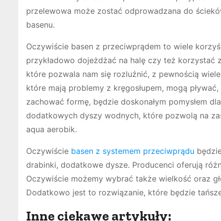
przelewowa może zostać odprowadzana do ścieków 
basenu.
Oczywiście basen z przeciwprądem to wiele korzyś
przykładowo dojeżdżać na halę czy też korzystać z
które pozwala nam się rozluźnić, z pewnością wie
które mają problemy z kręgosłupem, mogą pływać,
zachować formę, będzie doskonałym pomysłem dl
dodatkowych dyszy wodnych, które pozwolą na za
aqua aerobik.
Oczywiście
basen z systemem przeciwprądu
będzie
drabinki, dodatkowe dysze. Producenci oferują ró
Oczywiście możemy wybrać także wielkość oraz głęb
Dodatkowo jest to rozwiązanie, które będzie tańsze
Inne ciekawe artykuły: