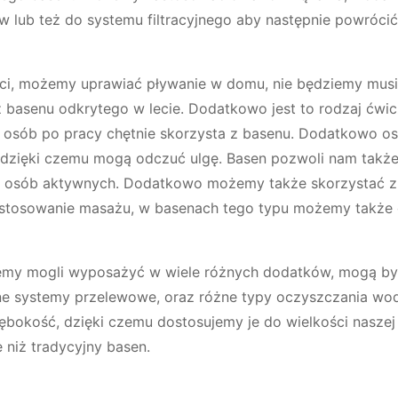
lub też do systemu filtracyjnego aby następnie powróci
ci, możemy uprawiać pływanie w domu, nie będziemy musi
 basenu odkrytego w lecie. Dodatkowo jest to rodzaj ćwi
le osób po pracy chętnie skorzysta z basenu. Dodatkowo o
 dzięki czemu mogą odczuć ulgę. Basen pozwoli nam takż
a osób aktywnych. Dodatkowo możemy także skorzystać z
stosowanie masażu, w basenach tego typu możemy także
my mogli wyposażyć w wiele różnych dodatków, mogą by
żne systemy przelewowe, oraz różne typy oczyszczania wod
okość, dzięki czemu dostosujemy je do wielkości naszej d
 niż tradycyjny basen.