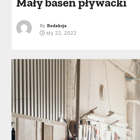
Mały basen pływacki
By
Redakcja
sty 22, 2022