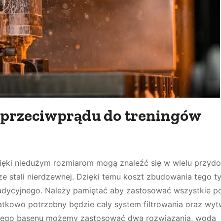
 przeciwprądu do treningów
Dzięki niedużym rozmiarom mogą znaleźć się w wielu przy
e stali nierdzewnej. Dzięki temu koszt zbudowania tego t
radycyjnego. Należy pamiętać aby zastosować wszystkie p
atkowo potrzebny będzie cały system filtrowania oraz wyt
u tego basenu możemy zastosować dwa rozwiązania, woda