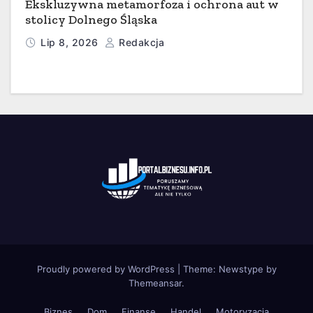
Ekskluzywna metamorfoza i ochrona aut w
stolicy Dolnego Śląska
Lip 8, 2026
Redakcja
Proudly powered by WordPress
|
Theme:
Newstype
by
Themeansar
.
Biznes
Dom
Finanse
Handel
Motoryzacja