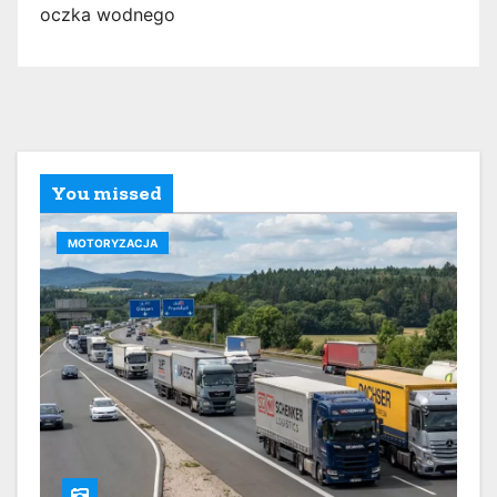
oczka wodnego
You missed
MOTORYZACJA