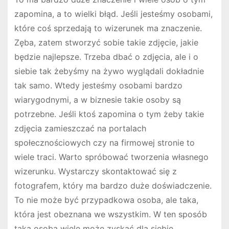
zapomina, a to wielki błąd. Jeśli jesteśmy osobami,
które coś sprzedają to wizerunek ma znaczenie.
Zęba, zatem stworzyć sobie takie zdjęcie, jakie
będzie najlepsze. Trzeba dbać o zdjęcia, ale i o
siebie tak żebyśmy na żywo wyglądali dokładnie
tak samo. Wtedy jesteśmy osobami bardzo
wiarygodnymi, a w biznesie takie osoby są
potrzebne. Jeśli ktoś zapomina o tym żeby takie
zdjęcia zamieszczać na portalach
społecznościowych czy na firmowej stronie to
wiele traci. Warto spróbować tworzenia własnego
wizerunku. Wystarczy skontaktować się z
fotografem, który ma bardzo duże doświadczenie.
To nie może być przypadkowa osoba, ale taka,
która jest obeznana we wszystkim. W ten sposób
taka osoba wiele może zyskać dla siebie.