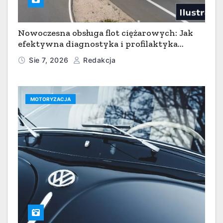
Nowoczesna obsługa flot ciężarowych: Jak
efektywna diagnostyka i profilaktyka
serwisowa minimalizują przestoje w
Sie 7, 2026
Redakcja
transporcie
MOTORYZACJA