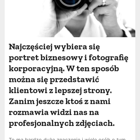
Najczęściej wybiera się
portret biznesowy i fotografię
korporacyjną. W ten sposób
można się przedstawić
klientowi z lepszej strony.
Zanim jeszcze ktoś z nami
rozmawia widzi nas na
profesjonalnych zdjęciach.
To ma bardzo duże znaczenie i wiele osób o tym