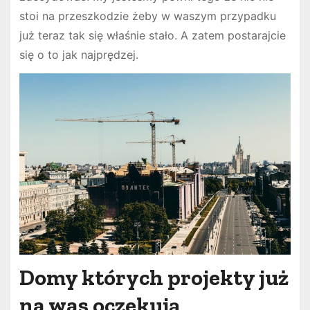
stoi na przeszkodzie żeby w waszym przypadku
już teraz tak się właśnie stało. A zatem postarajcie
się o to jak najprędzej.
Domy których projekty już
na was oczekują