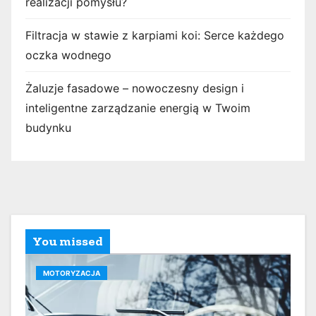
realizacji pomysłu?
Filtracja w stawie z karpiami koi: Serce każdego
oczka wodnego
Żaluzje fasadowe – nowoczesny design i
inteligentne zarządzanie energią w Twoim
budynku
You missed
MOTORYZACJA