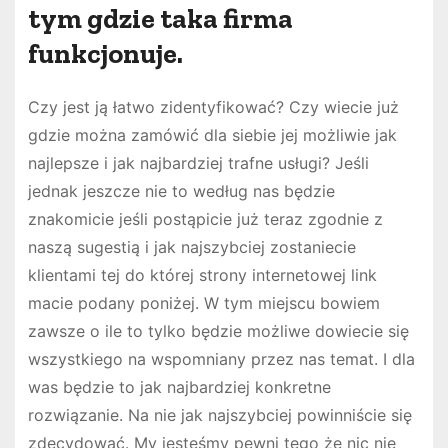
tym gdzie taka firma
funkcjonuje.
Czy jest ją łatwo zidentyfikować? Czy wiecie już
gdzie można zamówić dla siebie jej możliwie jak
najlepsze i jak najbardziej trafne usługi? Jeśli
jednak jeszcze nie to według nas będzie
znakomicie jeśli postąpicie już teraz zgodnie z
naszą sugestią i jak najszybciej zostaniecie
klientami tej do której strony internetowej link
macie podany poniżej. W tym miejscu bowiem
zawsze o ile to tylko będzie możliwe dowiecie się
wszystkiego na wspomniany przez nas temat. I dla
was będzie to jak najbardziej konkretne
rozwiązanie. Na nie jak najszybciej powinniście się
zdecydować. My jesteśmy pewni tego że nic nie