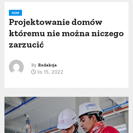
DOM
Projektowanie domów
któremu nie można niczego
zarzucić
By
Redakcja
lis 15, 2022