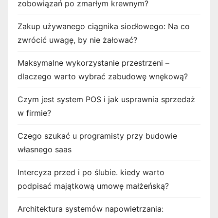
zobowiązań po zmarłym krewnym?
Zakup używanego ciągnika siodłowego: Na co
zwrócić uwagę, by nie żałować?
Maksymalne wykorzystanie przestrzeni –
dlaczego warto wybrać zabudowę wnękową?
Czym jest system POS i jak usprawnia sprzedaż
w firmie?
Czego szukać u programisty przy budowie
własnego saas
Intercyza przed i po ślubie. kiedy warto
podpisać majątkową umowę małżeńską?
Architektura systemów napowietrzania: