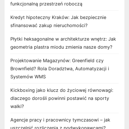
funkcjonalną przestrzeń roboczą
Kredyt hipoteczny Kraków: Jak bezpiecznie
sfinansować zakup nieruchomości?
Płytki heksagonalne w architekturze wnętrz: Jak
geometria plastra miodu zmienia nasze domy?
Projektowanie Magazynów: Greenfield czy
Brownfield? Rola Doradztwa, Automatyzacji i
Systemów WMS
Kickboxing jako klucz do życiowej równowagi:
dlaczego dorośli powinni postawić na sporty
walki?
Agencje pracy i pracownicy tymczasowi – jak
uszczelnić rozliczenia z podwykonawcami?