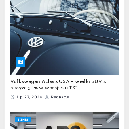
Volkswagen Atlas z USA – wielki SUV z
akcyzą 3,1% w wersji 2.0 TSI
Lip 27, 2026
Redakcja
BIZNES