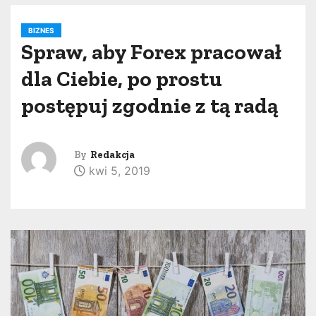
BIZNES
Spraw, aby Forex pracował
dla Ciebie, po prostu
postępuj zgodnie z tą radą
By
Redakcja
kwi 5, 2019