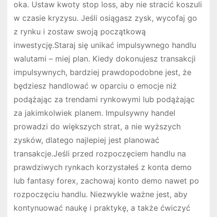
oka. Ustaw kwoty stop loss, aby nie stracić koszuli
w czasie kryzysu. Jeśli osiągasz zysk, wycofaj go
z rynku i zostaw swoją początkową
inwestycję.Staraj się unikać impulsywnego handlu
walutami – miej plan. Kiedy dokonujesz transakcji
impulsywnych, bardziej prawdopodobne jest, że
będziesz handlować w oparciu o emocje niż
podążając za trendami rynkowymi lub podążając
za jakimkolwiek planem. Impulsywny handel
prowadzi do większych strat, a nie wyższych
zysków, dlatego najlepiej jest planować
transakcje.Jeśli przed rozpoczęciem handlu na
prawdziwych rynkach korzystałeś z konta demo
lub fantasy forex, zachowaj konto demo nawet po
rozpoczęciu handlu. Niezwykle ważne jest, aby
kontynuować naukę i praktykę, a także ćwiczyć