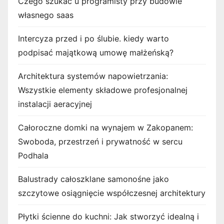
Czego szukać u programisty przy budowie
własnego saas
Intercyza przed i po ślubie. kiedy warto
podpisać majątkową umowę małżeńską?
Architektura systemów napowietrzania:
Wszystkie elementy składowe profesjonalnej
instalacji aeracyjnej
Całoroczne domki na wynajem w Zakopanem:
Swoboda, przestrzeń i prywatność w sercu
Podhala
Balustrady całoszklane samonośne jako
szczytowe osiągnięcie współczesnej architektury
Płytki ścienne do kuchni: Jak stworzyć idealną i