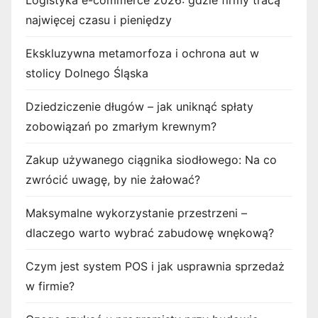
Logistyka e-commerce 2026: gdzie firmy tracą
najwięcej czasu i pieniędzy
Ekskluzywna metamorfoza i ochrona aut w
stolicy Dolnego Śląska
Dziedziczenie długów – jak uniknąć spłaty
zobowiązań po zmarłym krewnym?
Zakup używanego ciągnika siodłowego: Na co
zwrócić uwagę, by nie żałować?
Maksymalne wykorzystanie przestrzeni –
dlaczego warto wybrać zabudowę wnękową?
Czym jest system POS i jak usprawnia sprzedaż
w firmie?