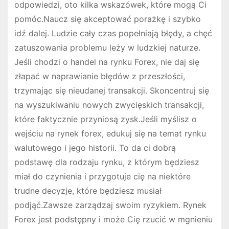
odpowiedzi, oto kilka wskazówek, które mogą Ci
pomóc.Naucz się akceptować porażkę i szybko
idź dalej. Ludzie cały czas popełniają błędy, a chęć
zatuszowania problemu leży w ludzkiej naturze.
Jeśli chodzi o handel na rynku Forex, nie daj się
złapać w naprawianie błędów z przeszłości,
trzymając się nieudanej transakcji. Skoncentruj się
na wyszukiwaniu nowych zwycięskich transakcji,
które faktycznie przyniosą zysk.Jeśli myślisz o
wejściu na rynek forex, edukuj się na temat rynku
walutowego i jego historii. To da ci dobrą
podstawę dla rodzaju rynku, z którym będziesz
miał do czynienia i przygotuje cię na niektóre
trudne decyzje, które będziesz musiał
podjąć.Zawsze zarządzaj swoim ryzykiem. Rynek
Forex jest podstępny i może Cię rzucić w mgnieniu