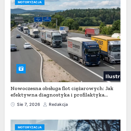
MOTORYZACJA
Nowoczesna obsługa flot ciężarowych: Jak
efektywna diagnostyka i profilaktyka
serwisowa minimalizują przestoje w
Sie 7, 2026
Redakcja
transporcie
MOTORYZACJA