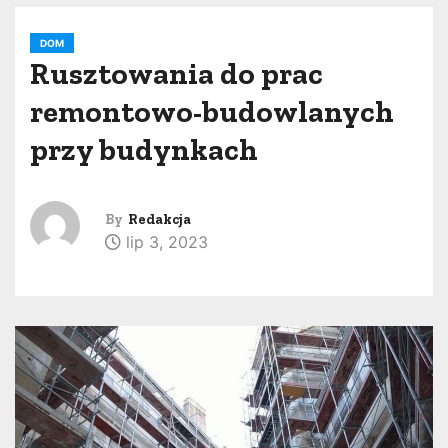
DOM
Rusztowania do prac
remontowo-budowlanych
przy budynkach
By
Redakcja
lip 3, 2023