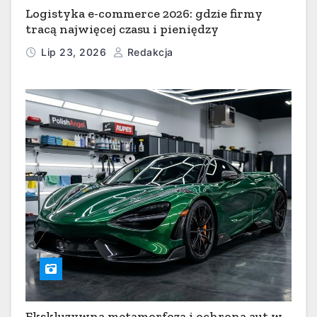
Logistyka e-commerce 2026: gdzie firmy
tracą najwięcej czasu i pieniędzy
Lip 23, 2026
Redakcja
Ekskluzywna metamorfoza i ochrona aut w