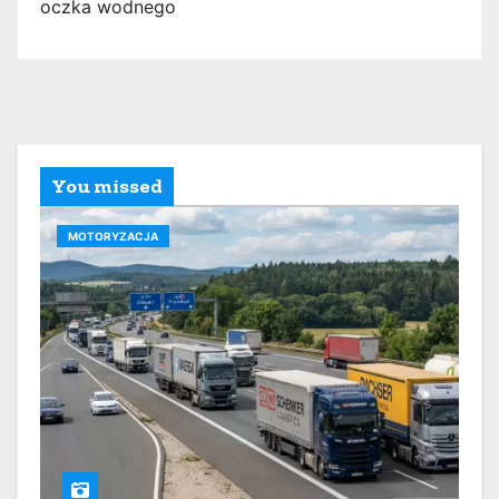
oczka wodnego
You missed
MOTORYZACJA