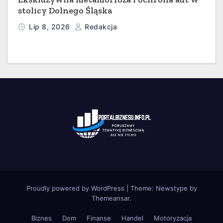
stolicy Dolnego Śląska
Lip 8, 2026
Redakcja
Proudly powered by WordPress
|
Theme:
Newstype
by
Themeansar
.
Biznes
Dom
Finanse
Handel
Motoryzacja