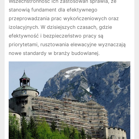
Wszechstronność ich zastosowań sprawia, że
stanowią fundament dla efektywnego
przeprowadzania prac wykończeniowych oraz
izolacyjnych. W dzisiejszych czasach, gdzie
efektywność i bezpieczeństwo pracy są
priorytetami, rusztowania elewacyjne wyznaczają
nowe standardy w branży budowlanej.