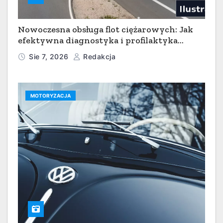
Nowoczesna obsługa flot ciężarowych: Jak
efektywna diagnostyka i profilaktyka
serwisowa minimalizują przestoje w
Sie 7, 2026
Redakcja
transporcie
MOTORYZACJA