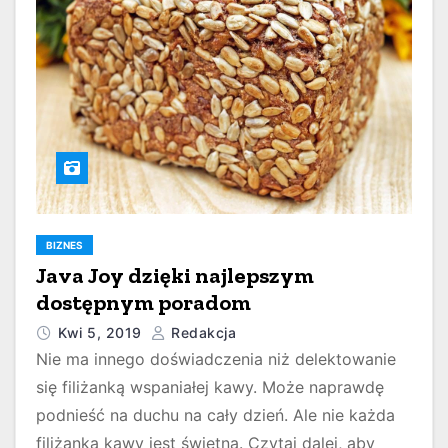
BIZNES
Java Joy dzięki najlepszym
dostępnym poradom
Kwi 5, 2019
Redakcja
Nie ma innego doświadczenia niż delektowanie
się filiżanką wspaniałej kawy. Może naprawdę
podnieść na duchu na cały dzień. Ale nie każda
filiżanka kawy jest świetna. Czytaj dalej, aby