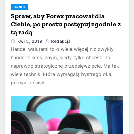
BIZNES
Spraw, aby Forex pracował dla
Ciebie, po prostu postępuj zgodnie z
tą radą
Kwi 5, 2019
Redakcja
Handel walutami to o wiele więcej niż zwykły
handel z kimś innym, kiedy tylko chcesz. To
naprawdę strategiczne przedsięwzięcie. Ma tak
wiele technik, które wymagają bystrego oka,
precyzji i ścisłej…