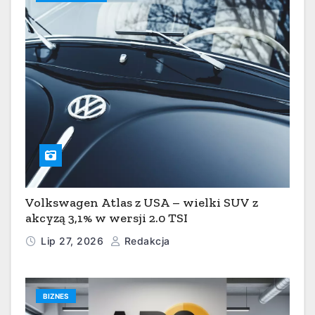
Volkswagen Atlas z USA – wielki SUV z
akcyzą 3,1% w wersji 2.0 TSI
Lip 27, 2026
Redakcja
BIZNES