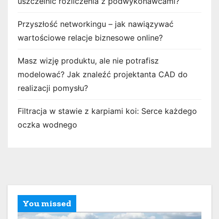
uszczelnić rozliczenia z podwykonawcami?
Przyszłość networkingu – jak nawiązywać
wartościowe relacje biznesowe online?
Masz wizję produktu, ale nie potrafisz
modelować? Jak znaleźć projektanta CAD do
realizacji pomysłu?
Filtracja w stawie z karpiami koi: Serce każdego
oczka wodnego
You missed