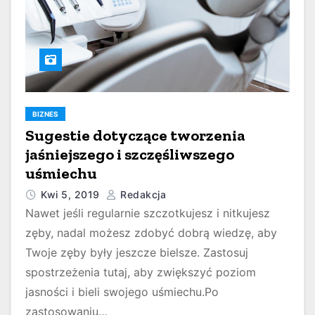
BIZNES
Sugestie dotyczące tworzenia
jaśniejszego i szczęśliwszego
uśmiechu
Kwi 5, 2019
Redakcja
Nawet jeśli regularnie szczotkujesz i nitkujesz
zęby, nadal możesz zdobyć dobrą wiedzę, aby
Twoje zęby były jeszcze bielsze. Zastosuj
spostrzeżenia tutaj, aby zwiększyć poziom
jasności i bieli swojego uśmiechu.Po
zastosowaniu…