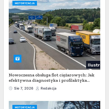
MOTORYZACJA
Nowoczesna obsługa flot ciężarowych: Jak
efektywna diagnostyka i profilaktyka
serwisowa minimalizują przestoje w
Sie 7, 2026
Redakcja
transporcie
MOTORYZACJA