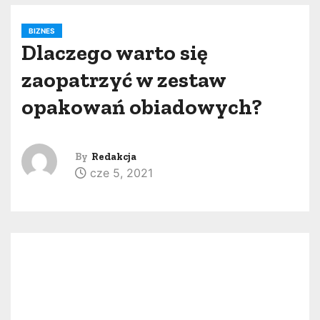
BIZNES
Dlaczego warto się
zaopatrzyć w zestaw
opakowań obiadowych?
By
Redakcja
cze 5, 2021