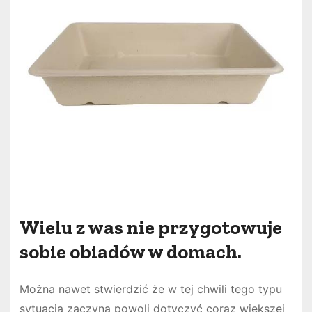
Wielu z was nie przygotowuje
sobie obiadów w domach.
Można nawet stwierdzić że w tej chwili tego typu
sytuacja zaczyna powoli dotyczyć coraz większej